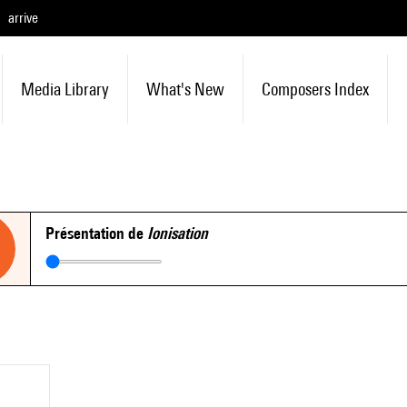
arrive
Media Library
What's New
Composers Index
Présentation de
Ionisation