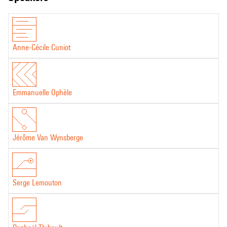
Anne-Cécile Cuniot
Emmanuelle Ophèle
Jérôme Van Wynsberge
Serge Lemouton