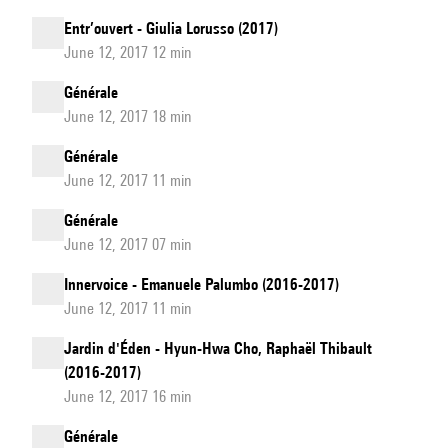
Entr’ouvert - Giulia Lorusso (2017)
June 12, 2017 12 min
Générale
June 12, 2017 18 min
Générale
June 12, 2017 11 min
Générale
June 12, 2017 07 min
Innervoice - Emanuele Palumbo (2016-2017)
June 12, 2017 11 min
Jardin d'Éden - Hyun-Hwa Cho, Raphaël Thibault
(2016-2017)
June 12, 2017 16 min
Générale