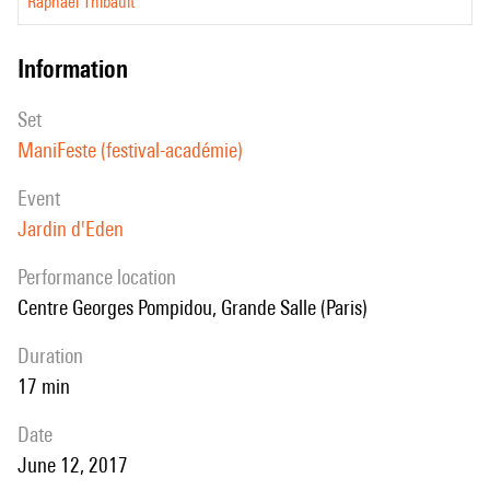
Raphaël Thibault
information
set
ManiFeste (festival-académie)
event
Jardin d'Eden
performance location
Centre Georges Pompidou, Grande Salle (Paris)
duration
17 min
date
June 12, 2017