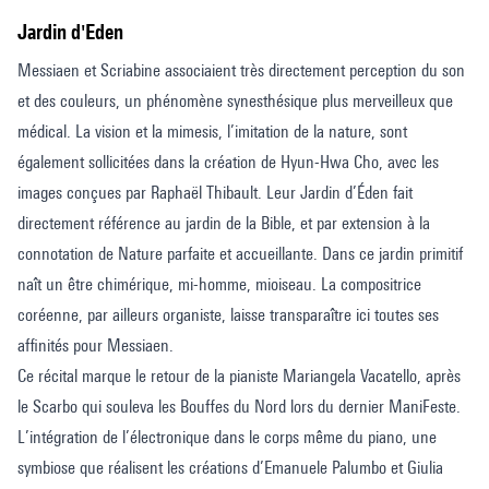
Jardin d'Eden
Messiaen et Scriabine associaient très directement perception du son
et des couleurs, un phénomène synesthésique plus merveilleux que
médical. La vision et la mimesis, l’imitation de la nature, sont
également sollicitées dans la création de Hyun-Hwa Cho, avec les
images conçues par Raphaël Thibault. Leur Jardin d’Éden fait
directement référence au jardin de la Bible, et par extension à la
connotation de Nature parfaite et accueillante. Dans ce jardin primitif
naît un être chimérique, mi-homme, mioiseau. La compositrice
coréenne, par ailleurs organiste, laisse transparaître ici toutes ses
affinités pour Messiaen.
Ce récital marque le retour de la pianiste Mariangela Vacatello, après
le Scarbo qui souleva les Bouffes du Nord lors du dernier ManiFeste.
L’intégration de l’électronique dans le corps même du piano, une
symbiose que réalisent les créations d’Emanuele Palumbo et Giulia