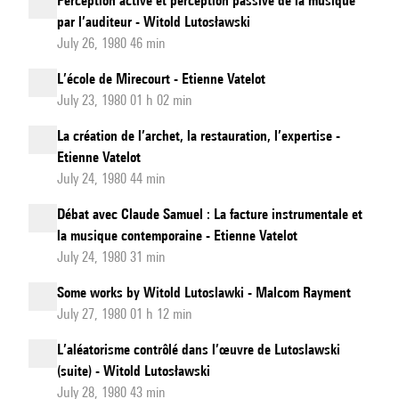
Perception active et perception passive de la musique
par l’auditeur - Witold Lutosławski
July 26, 1980 46 min
L’école de Mirecourt - Etienne Vatelot
July 23, 1980 01 h 02 min
La création de l’archet, la restauration, l’expertise -
Etienne Vatelot
July 24, 1980 44 min
Débat avec Claude Samuel : La facture instrumentale et
la musique contemporaine - Etienne Vatelot
July 24, 1980 31 min
Some works by Witold Lutoslawki - Malcom Rayment
July 27, 1980 01 h 12 min
L’aléatorisme contrôlé dans l’œuvre de Lutoslawski
(suite) - Witold Lutosławski
July 28, 1980 43 min