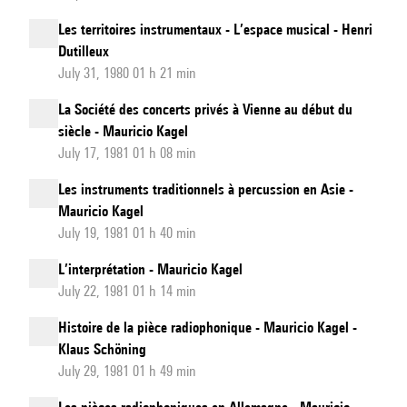
Les territoires instrumentaux - L’espace musical - Henri
Dutilleux
July 31, 1980 01 h 21 min
La Société des concerts privés à Vienne au début du
siècle - Mauricio Kagel
July 17, 1981 01 h 08 min
Les instruments traditionnels à percussion en Asie -
Mauricio Kagel
July 19, 1981 01 h 40 min
L’interprétation - Mauricio Kagel
July 22, 1981 01 h 14 min
Histoire de la pièce radiophonique - Mauricio Kagel -
Klaus Schöning
July 29, 1981 01 h 49 min