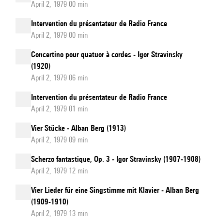
April 2, 1979 00 min
Intervention du présentateur de Radio France
April 2, 1979 00 min
Concertino pour quatuor à cordes - Igor Stravinsky
(1920)
April 2, 1979 06 min
Intervention du présentateur de Radio France
April 2, 1979 01 min
Vier Stücke - Alban Berg (1913)
April 2, 1979 09 min
Scherzo fantastique, Op. 3 - Igor Stravinsky (1907-1908)
April 2, 1979 12 min
Vier Lieder für eine Singstimme mit Klavier - Alban Berg
(1909-1910)
April 2, 1979 13 min