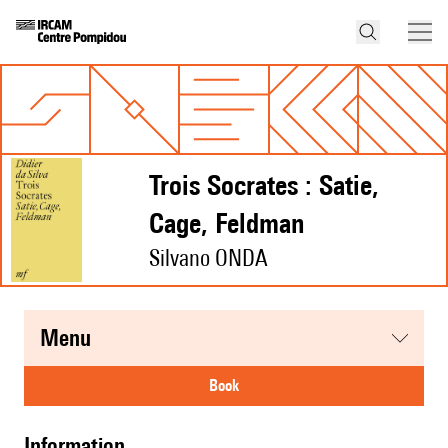
Trois Socrates : Satie,
Cage, Feldman
Silvano ONDA
menu
book
information