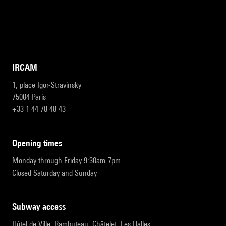
IRCAM
1, place Igor-Stravinsky
75004 Paris
+33 1 44 78 48 43
opening times
Monday through Friday 9:30am-7pm
Closed Saturday and Sunday
subway access
Hôtel de Ville, Rambuteau, Châtelet, Les Halles