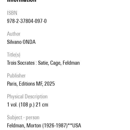
ISBN
978-2-37804-097-0
author
Silvano ONDA
title(s)
Trois Socrates : Satie, Cage, Feldman
publisher
Paris, Editions MF, 2025
Physical Description
1 vol. (108 p.) 21 cm
subject - person
Feldman, Morton (1926-1987)**USA