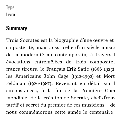
type
livre
summary
Trois Socrates est la biographie d’une œuvre et
sa postérité, mais aussi celle d’un siècle music
de la modernité au contemporain, à travers 
évocations entremêlées de trois composite
francs-tireurs, le Français Erik Satie (1866-1925)
les Américains John Cage (1912-1992) et Mor
Feldman (1926-1987). Revenant en détail sur 
circonstances, à la fin de la Première Gue
mondiale, de la création de Socrate, chef-d’œu
tardif et secret du premier de ces musiciens – d
nous commémorons cette année le centenaire