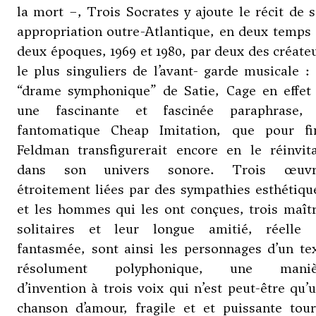
la mort –, Trois Socrates y ajoute le récit de 
appropriation outre-Atlantique, en deux temps
deux époques, 1969 et 1980, par deux des créate
le plus singuliers de l’avant- garde musicale :
“drame symphonique” de Satie, Cage en effet 
une fascinante et fascinée paraphrase, 
fantomatique Cheap Imitation, que pour fi
Feldman transfigurerait encore en le réinvit
dans son univers sonore. Trois œuvr
étroitement liées par des sympathies esthétiqu
et les hommes qui les ont conçues, trois maît
solitaires et leur longue amitié, réelle
fantasmée, sont ainsi les personnages d’un te
résolument polyphonique, une maniè
d’invention à trois voix qui n’est peut-être qu’
chanson d’amour, fragile et et puissante tou