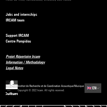
Jobs and internships
IRCAM team
Support IRCAM
Centre Pompidou
Projet Répertoire Ircam
Information / Methodology
Legal Notes
Institut de Recherche et de Coordination Acoustique/Musique
🇬🇧
EN
Copyright © 2022 Ircam. All rights reserved.