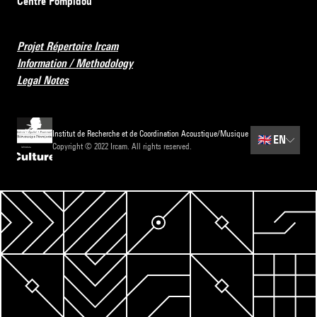
Centre Pompidou
Projet Répertoire Ircam
Information / Methodology
Legal Notes
Institut de Recherche et de Coordination Acoustique/Musique
🇬🇧
EN
Copyright © 2022 Ircam. All rights reserved.