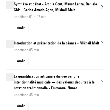
Synthèse et débat - Arshia Cont, Mauro Lanza, Daniele
Ghisi, Carlos Amado Agon, Mikhail Malt
undefined 01 h 07 min
Audio
Introduction et présentation de la séance - Mikhail Malt
undefined 05 min
Audio
La quantification artisanale dirigée par une
intentionnalité musicale — des valeurs déduites à la
notation traditionnelle - Emmanuel Nunes
undefined 45 min
Audio