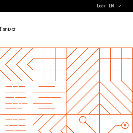
Login
EN
Contact