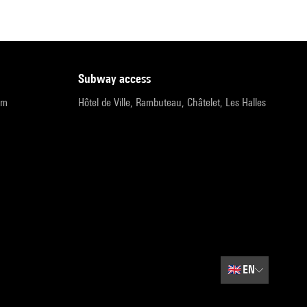
subway access
pm
Hôtel de Ville, Rambuteau, Châtelet, Les Halles
🇬🇧
EN