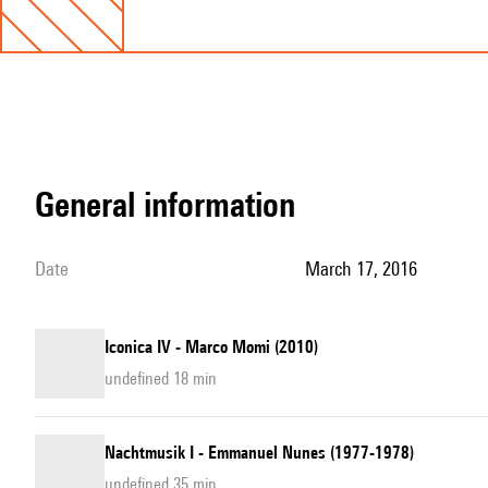
general information
date
March 17, 2016
Iconica IV - Marco Momi (2010)
undefined 18 min
Nachtmusik I - Emmanuel Nunes (1977-1978)
undefined 35 min