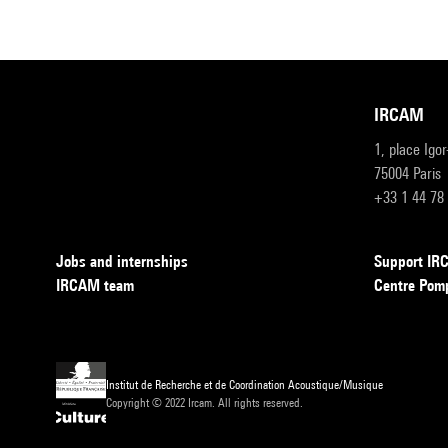
IRCAM
1, place Igo
75004 Paris
+33 1 44 78
Jobs and internships
Support I
IRCAM team
Centre Pom
Institut de Recherche et de Coordination Acoustique/Musique
Copyright © 2022 Ircam. All rights reserved.