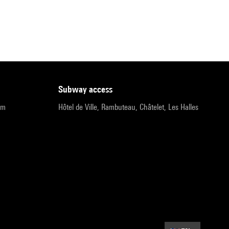
subway access
pm
Hôtel de Ville, Rambuteau, Châtelet, Les Halles