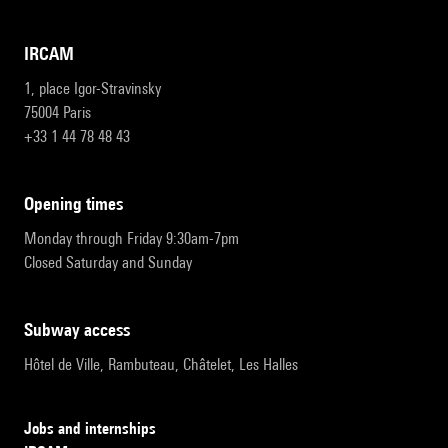
IRCAM
1, place Igor-Stravinsky
75004 Paris
+33 1 44 78 48 43
opening times
Monday through Friday 9:30am-7pm
Closed Saturday and Sunday
subway access
Hôtel de Ville, Rambuteau, Châtelet, Les Halles
Jobs and internships