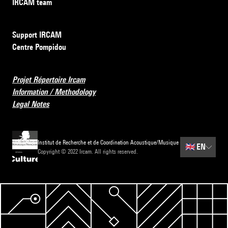
IRCAM team
Support IRCAM
Centre Pompidou
Projet Répertoire Ircam
Information / Methodology
Legal Notes
Institut de Recherche et de Coordination Acoustique/Musique
🇬🇧
EN
Copyright © 2022 Ircam. All rights reserved.