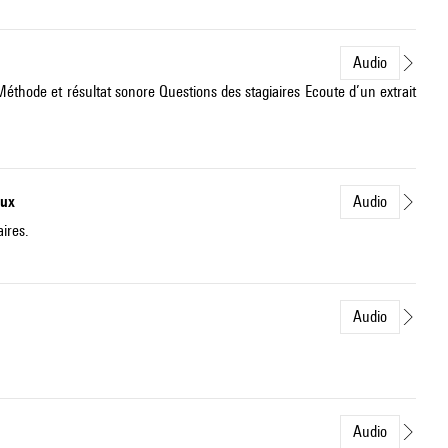
Audio
Méthode et résultat sonore Questions des stagiaires Ecoute d’un extrait
eux
Audio
ires.
Audio
Audio