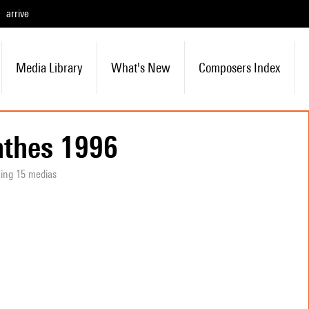
arrive
Media Library
What's New
Composers Index
thes 1996
ning 15 medias