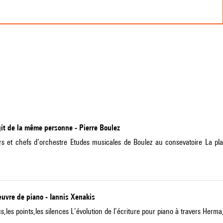
agit de la même personne - Pierre Boulez
rs et chefs d’orchestre Etudes musicales de Boulez au consevatoire La pl
œuvre de piano - Iannis Xenakis
,les points,les silences L’évolution de l’écriture pour piano à travers Herma,