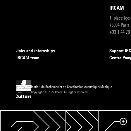
IRCAM
1, place Igo
75004 Paris
+33 1 44 78
Jobs and internships
Support I
IRCAM team
Centre Pom
Institut de Recherche et de Coordination Acoustique/Musique
Copyright © 2022 Ircam. All rights reserved.