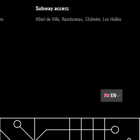
subway access
pm
Hôtel de Ville, Rambuteau, Châtelet, Les Halles
🇬🇧
EN