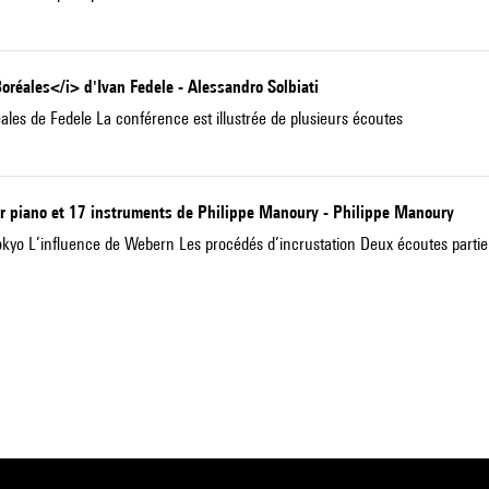
réales</i> d'Ivan Fedele - Alessandro Solbiati
ales de Fedele La conférence est illustrée de plusieurs écoutes
ur piano et 17 instruments de Philippe Manoury - Philippe Manoury
Tokyo L’influence de Webern Les procédés d’incrustation Deux écoutes partie