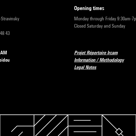
opening times
r-Stravinsky
Monday through Friday 9:30am-7
Closed Saturday and Sunday
 48 43
RCAM
Projet Répertoire Ircam
pidou
Information / Methodology
Legal Notes