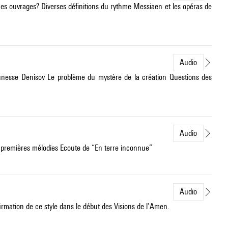
ces ouvrages? Diverses définitions du rythme Messiaen et les opéras de
Audio
eunesse Denisov Le problème du mystère de la création Questions des
Audio
 premières mélodies Ecoute de “En terre inconnue”
Audio
irmation de ce style dans le début des Visions de l’Amen.