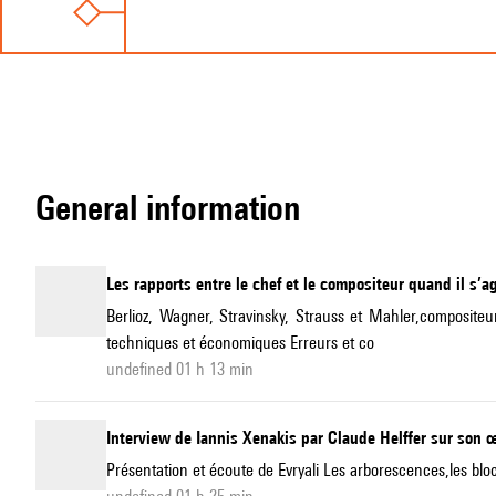
general information
Les rapports entre le chef et le compositeur quand il s’
Berlioz, Wagner, Stravinsky, Strauss et Mahler,compositeu
techniques et économiques Erreurs et co
undefined 01 h 13 min
Interview de Iannis Xenakis par Claude Helffer sur son 
Présentation et écoute de Evryali Les arborescences,les blocs