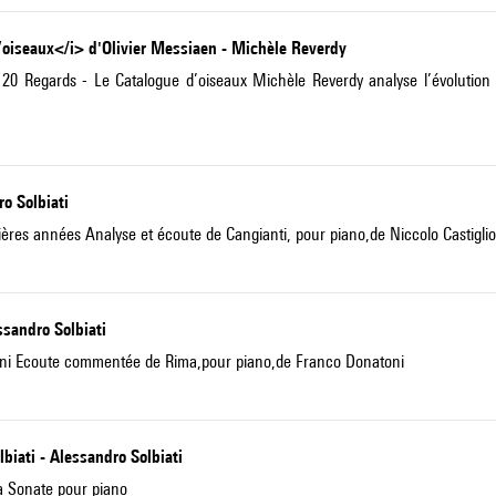
’oiseaux</i> d'Olivier Messiaen - Michèle Reverdy
0 Regards - Le Catalogue d’oiseaux Michèle Reverdy analyse l’évolution 
o Solbiati
nières années Analyse et écoute de Cangianti, pour piano,de Niccolo Castiglio
sandro Solbiati
glioni Ecoute commentée de Rima,pour piano,de Franco Donatoni
biati - Alessandro Solbiati
a Sonate pour piano