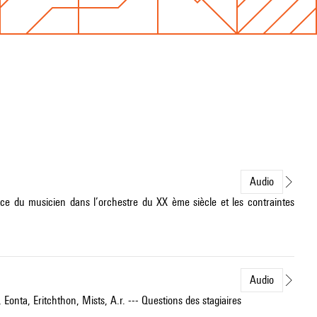
Audio
ace du musicien dans l’orchestre du XX ème siècle et les contraintes
Audio
 Eonta, Eritchthon, Mists, A.r. --- Questions des stagiaires