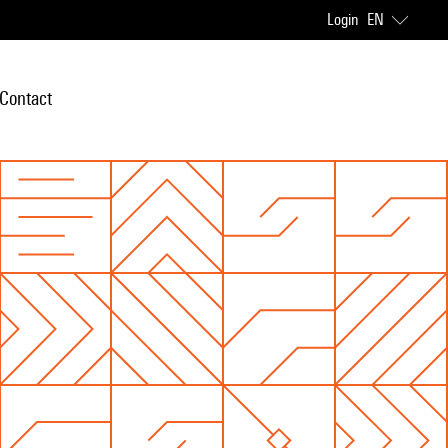
Login
EN
Contact