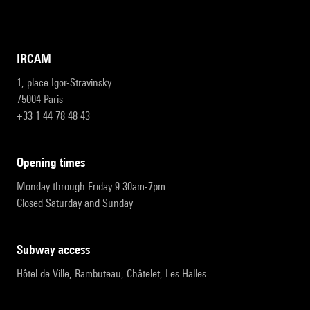
IRCAM
1, place Igor-Stravinsky
75004 Paris
+33 1 44 78 48 43
opening times
Monday through Friday 9:30am-7pm
Closed Saturday and Sunday
subway access
Hôtel de Ville, Rambuteau, Châtelet, Les Halles