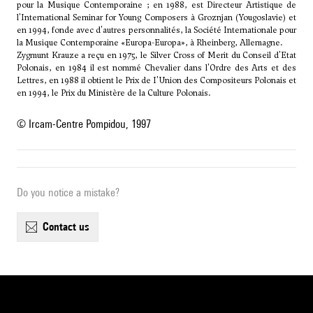
pour la Musique Contemporaine ; en 1988, est Directeur Artistique de
l'International Seminar for Young Composers à Groznjan (Yougoslavie) et
en 1994, fonde avec d'autres personnalités, la Société Internationale pour
la Musique Contemporaine «Europa-Europa», à Rheinberg, Allemagne.
Zygmunt Krauze a reçu en 1975, le Silver Cross of Merit du Conseil d'Etat
Polonais, en 1984 il est nommé Chevalier dans l'Ordre des Arts et des
Lettres, en 1988 il obtient le Prix de I'Union des Compositeurs Polonais et
en 1994, le Prix du Ministère de la Culture Polonais.
© Ircam-Centre Pompidou, 1997
Do you notice a mistake?
contact us