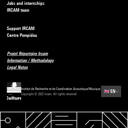
Jobs and internships
IRCAM team
Support IRCAM
Centre Pompidou
Projet Répertoire Ircam
Information / Methodology
Legal Notes
Institut de Recherche et de Coordination Acoustique/Musique
🇬🇧
EN
Copyright © 2022 Ircam. All rights reserved.