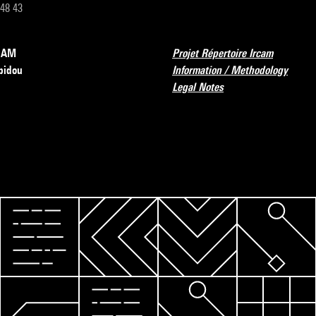
 48 43
RCAM
Projet Répertoire Ircam
pidou
Information / Methodology
Legal Notes