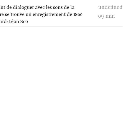
undefined
ant de dialoguer avec les sons de la
re se trouve un enregistrement de 1860
09 min
uard-Léon Sco