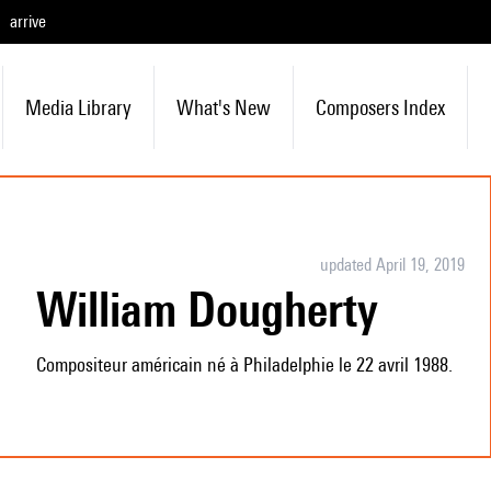
arrive
Media Library
What's New
Composers Index
updated April 19, 2019
William Dougherty
Compositeur américain né à Philadelphie le 22 avril 1988.