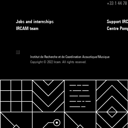
+33 1 44 78
Jobs and internships
Support I
IRCAM team
Centre Pom
Institut de Recherche et de Coordination Acoustique/Musique
Copyright © 2022 Ircam. All rights reserved.