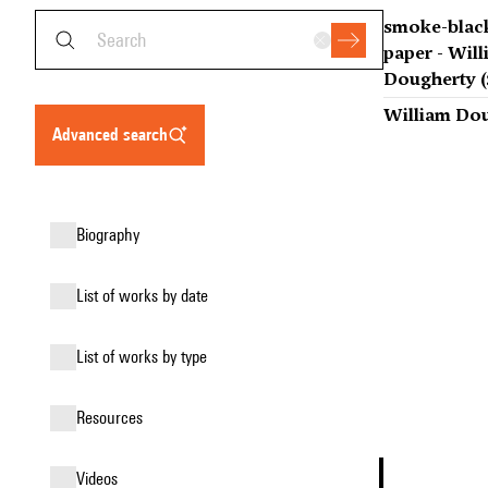
smoke-blac
paper - Wil
Dougherty (
William Dou
advanced search
biography
list of works by date
list of works by type
resources
videos