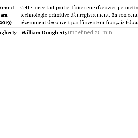
kened
Cette pièce fait partie d’une série d’œuvres permett
liam
technologie primitive d’enregistrement. En son cent
2019)
récemment découvert par l’inventeur français Édo
undefined 26 min
gherty - William Dougherty