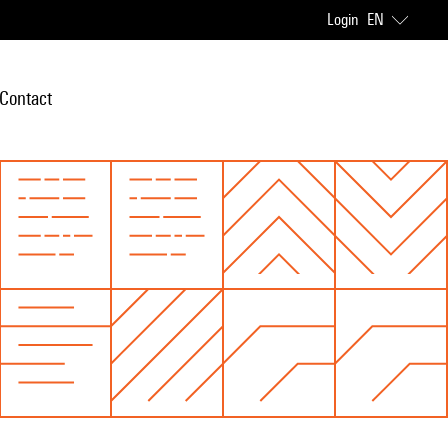
Login
EN
Contact