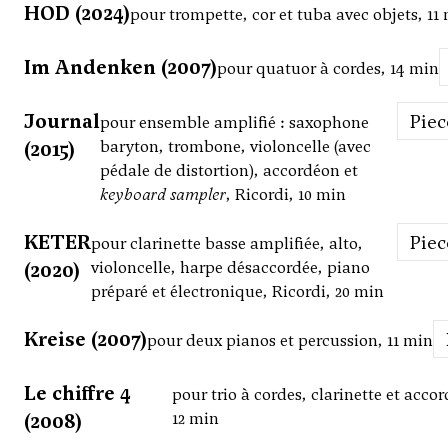
HOD (2024)
pour trompette, cor et tuba avec objets, 11
Im Andenken (2007)
pour quatuor à cordes, 14 min
Journal
Pie
pour ensemble amplifié : saxophone
(2015)
baryton, trombone, violoncelle (avec
pédale de distortion), accordéon et
keyboard sampler
, Ricordi, 10 min
KETER
Pie
pour clarinette basse amplifiée, alto,
(2020)
violoncelle, harpe désaccordée, piano
préparé et électronique, Ricordi, 20 min
Kreise (2007)
pour deux pianos et percussion, 11 min
Le chiffre 4
pour trio à cordes, clarinette et acco
(2008)
12 min