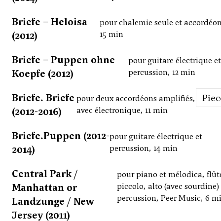
Briefe – Heloisa
pour chalemie seule et accordéon
(2012)
15 min
Briefe – Puppen ohne
pour guitare électrique e
Koepfe (2012)
percussion, 12 min
Briefe. Briefe
Pie
pour deux accordéons amplifiés,
(2012-2016)
avec électronique, 11 min
Briefe.Puppen (2012-
pour guitare électrique et
2014)
percussion, 14 min
Central Park /
pour piano et mélodica, flût
Manhattan or
piccolo, alto (avec sourdine) 
percussion, Peer Music, 6 m
Landzunge / New
Jersey (2011)