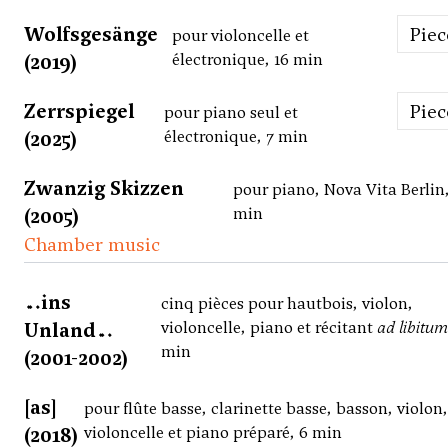
Wolfsgesänge
Pie
pour violoncelle et
(2019)
électronique, 16 min
Zerrspiegel
Pie
pour piano seul et
(2025)
électronique, 7 min
Zwanzig Skizzen
pour piano, Nova Vita Berlin,
(2005)
min
Chamber music
…ins
cinq pièces pour hautbois, violon,
Unland…
violoncelle, piano et récitant
ad libitum
min
(2001-2002)
[as]
pour flûte basse, clarinette basse, basson, violon,
(2018)
violoncelle et piano préparé, 6 min