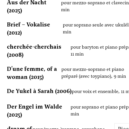
Aus der Nacht
pour mezzo-soprano et clavecin
(2025)
min
Brief – Vokalise
pour soprano seule avec ukulél
(2012)
min
cherchée-cherchais
pour baryton et piano prép
(2008)
11 min
D’une femme, of a
pour mezzo-soprano et piano
woman (2015)
préparé (avec toypiano), 9 min
De Yukel à Sarah (2006)
pour voix et ensemble, 11 
Der Engel im Walde
pour soprano et piano prép
(2025)
min
dream of
Pie