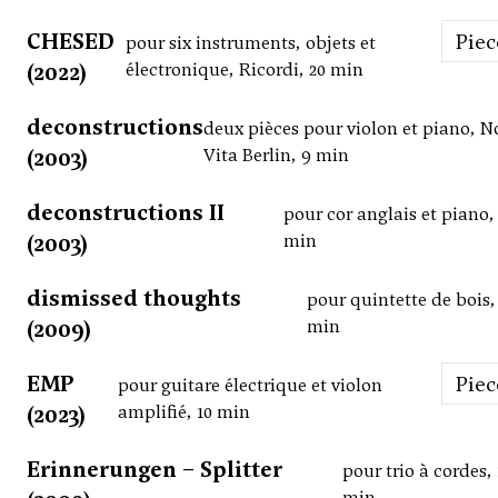
CHESED
Pie
pour six instruments, objets et
(2022)
électronique, Ricordi, 20 min
deconstructions
deux pièces pour violon et piano, N
(2003)
Vita Berlin, 9 min
deconstructions II
pour cor anglais et piano, 
(2003)
min
dismissed thoughts
pour quintette de bois,
(2009)
min
EMP
Pie
pour guitare électrique et violon
(2023)
amplifié, 10 min
Erinnerungen – Splitter
pour trio à cordes, 
min