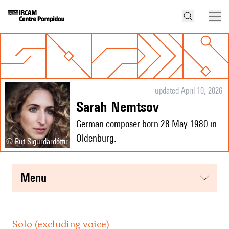
updated April 10, 2026
Sarah Nemtsov
German composer born 28 May 1980 in
Oldenburg.
© Rut Sigurdardóttir
menu
Solo (excluding voice)