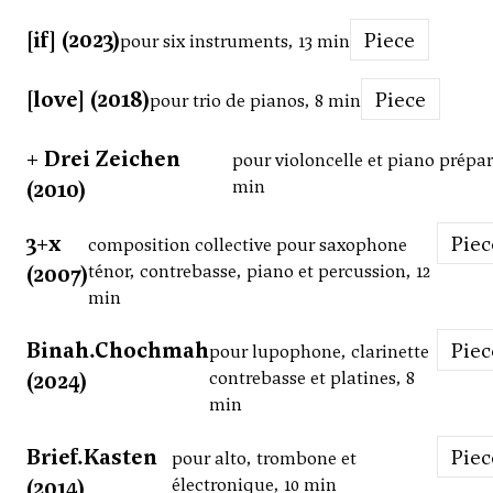
[if] (2023)
Piece
pour six instruments, 13 min
[love] (2018)
Piece
pour trio de pianos, 8 min
+ Drei Zeichen
pour violoncelle et piano prépar
(2010)
min
3+x
Pie
composition collective pour saxophone
(2007)
ténor, contrebasse, piano et percussion, 12
min
Binah.Chochmah
Pie
pour lupophone, clarinette
(2024)
contrebasse et platines, 8
min
Brief.Kasten
Pie
pour alto, trombone et
(2014)
électronique, 10 min