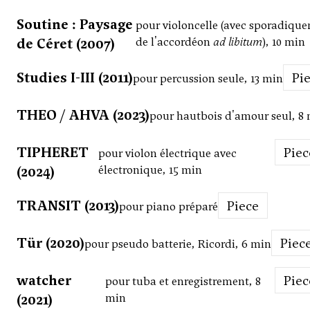
Soutine : Paysage
pour violoncelle (avec sporadiqu
de Céret (2007)
de l'accordéon
ad libitum
), 10 min
Studies I-III (2011)
Pi
pour percussion seule, 13 min
THEO / AHVA (2023)
pour hautbois d'amour seul, 8
TIPHERET
Pie
pour violon électrique avec
(2024)
électronique, 15 min
TRANSIT (2013)
Piece
pour piano préparé
Tür (2020)
Piec
pour pseudo batterie, Ricordi, 6 min
watcher
Pie
pour tuba et enregistrement, 8
(2021)
min