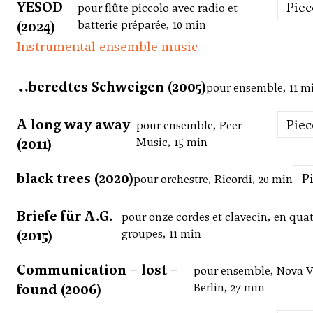
YESOD
Pie
pour flûte piccolo avec radio et
(2024)
batterie préparée, 10 min
Instrumental ensemble music
…beredtes Schweigen (2005)
pour ensemble, 11 m
A long way away
Pie
pour ensemble, Peer
(2011)
Music, 15 min
black trees (2020)
pour orchestre, Ricordi, 20 min
Briefe für A.G.
pour onze cordes et clavecin, en qua
(2015)
groupes, 11 min
Communication – lost –
pour ensemble, Nova V
found (2006)
Berlin, 27 min