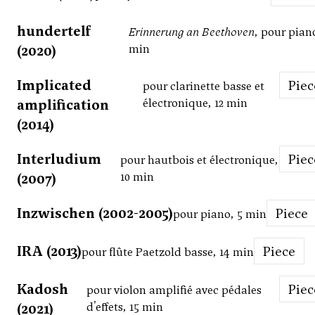
hundertelf
Erinnerung an Beethoven
, pour piano
(2020)
min
Implicated
Pie
pour clarinette basse et
amplification
électronique, 12 min
(2014)
Interludium
Pie
pour hautbois et électronique,
(2007)
10 min
Inzwischen (2002-2005)
Piece
pour piano, 5 min
IRA (2013)
Piece
pour flûte Paetzold basse, 14 min
Kadosh
Pie
pour violon amplifié avec pédales
(2021)
d'effets, 15 min