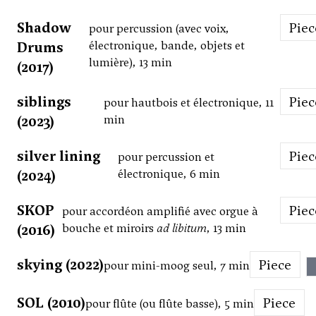
Shadow
Pie
pour percussion (avec voix,
Drums
électronique, bande, objets et
lumière), 13 min
(2017)
siblings
Pie
pour hautbois et électronique, 11
(2023)
min
silver lining
Pie
pour percussion et
(2024)
électronique, 6 min
SKOP
Pie
pour accordéon amplifié avec orgue à
(2016)
bouche et miroirs
ad libitum
, 13 min
skying (2022)
Piece
pour mini-moog seul, 7 min
SOL (2010)
Piece
pour flûte (ou flûte basse), 5 min