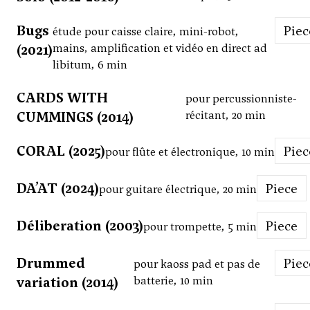
Bugs
Pie
étude pour caisse claire, mini-robot,
(2021)
mains, amplification et vidéo en direct ad
libitum, 6 min
CARDS WITH
pour percussionniste-
CUMMINGS (2014)
récitant, 20 min
CORAL (2025)
Pie
pour flûte et électronique, 10 min
DA’AT (2024)
Piece
pour guitare électrique, 20 min
Déliberation (2003)
Piece
pour trompette, 5 min
Drummed
Pie
pour kaoss pad et pas de
variation (2014)
batterie, 10 min