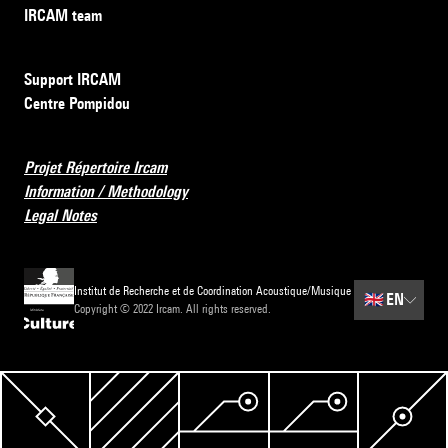
IRCAM team
Support IRCAM
Centre Pompidou
Projet Répertoire Ircam
Information / Methodology
Legal Notes
Institut de Recherche et de Coordination Acoustique/Musique
🇬🇧
EN
Copyright © 2022 Ircam. All rights reserved.