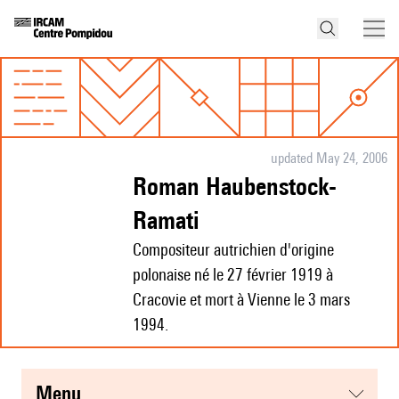
updated May 24, 2006
Roman Haubenstock-
Ramati
Compositeur autrichien d'origine
polonaise né le 27 février 1919 à
Cracovie et mort à Vienne le 3 mars
1994.
menu