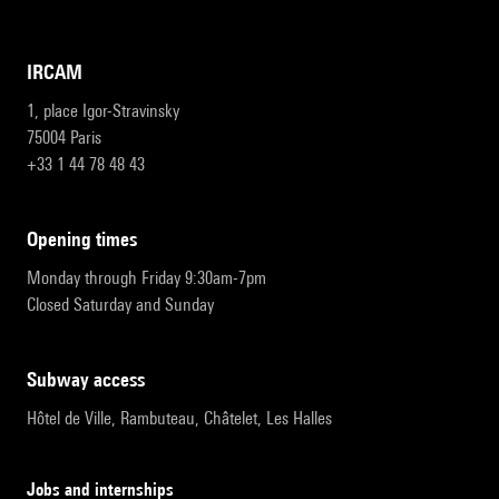
IRCAM
1, place Igor-Stravinsky
75004 Paris
+33 1 44 78 48 43
opening times
Monday through Friday 9:30am-7pm
Closed Saturday and Sunday
subway access
Hôtel de Ville, Rambuteau, Châtelet, Les Halles
Jobs and internships