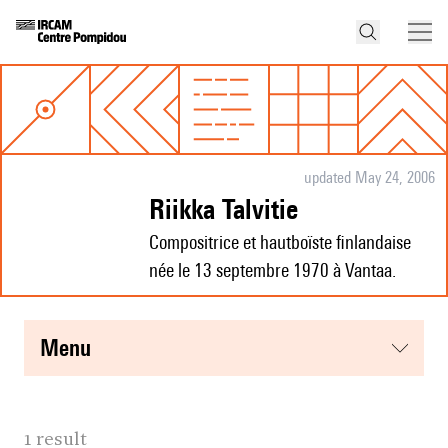
updated May 24, 2006
Riikka Talvitie
Compositrice et hautboïste finlandaise
née le 13 septembre 1970 à Vantaa.
menu
1 result