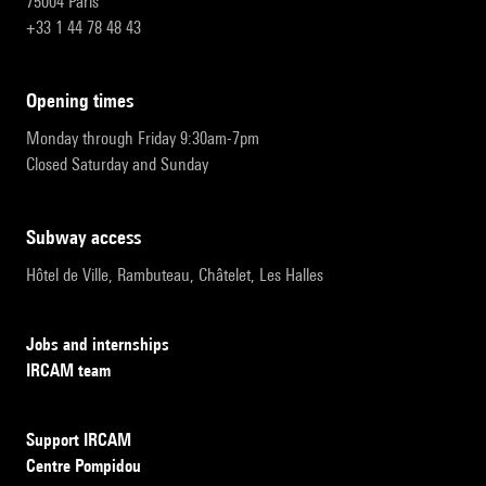
75004 Paris
+33 1 44 78 48 43
opening times
Monday through Friday 9:30am-7pm
Closed Saturday and Sunday
subway access
Hôtel de Ville, Rambuteau, Châtelet, Les Halles
Jobs and internships
IRCAM team
Support IRCAM
Centre Pompidou