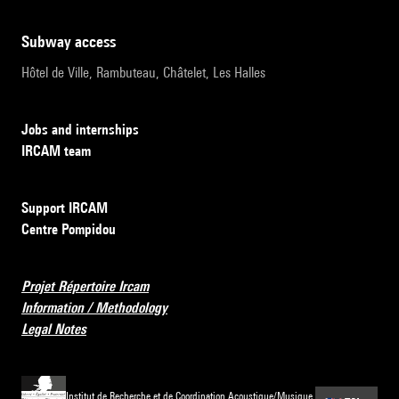
subway access
Hôtel de Ville, Rambuteau, Châtelet, Les Halles
Jobs and internships
IRCAM team
Support IRCAM
Centre Pompidou
Projet Répertoire Ircam
Information / Methodology
Legal Notes
Institut de Recherche et de Coordination Acoustique/Musique