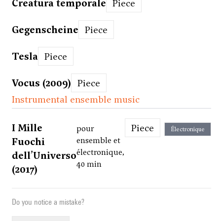
Creatura temporale
Piece
Gegenscheine
Piece
Tesla
Piece
Vocus (2009)
Piece
Instrumental ensemble music
I Mille
Piece
pour
Électronique
Fuochi
ensemble et
électronique,
dell’Universo
40 min
(2017)
Do you notice a mistake?