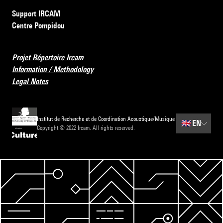
Support IRCAM
Centre Pompidou
Projet Répertoire Ircam
Information / Methodology
Legal Notes
Institut de Recherche et de Coordination Acoustique/Musique
🇬🇧
EN
Copyright © 2022 Ircam. All rights reserved.