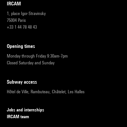
IRCAM
1, place Igor-Stravinsky
75004 Paris
+33 1 44 78 48 43
opening times
Monday through Friday 9:30am-7pm
Closed Saturday and Sunday
subway access
Hôtel de Ville, Rambuteau, Châtelet, Les Halles
Jobs and internships
IRCAM team