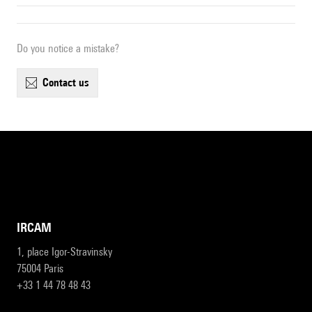
Do you notice a mistake?
contact us
IRCAM
1, place Igor-Stravinsky
75004 Paris
+33 1 44 78 48 43