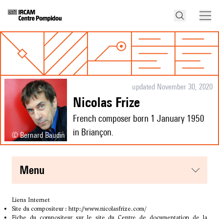
updated November 30, 2020
Nicolas Frize
French composer born 1 January 1950
in Briançon.
© Bernard Baudin
menu
Liens Internet
Site du compositeur :
http://www.nicolasfrize.com/
Fiche du compositeur sur le site du Centre de documentation de la