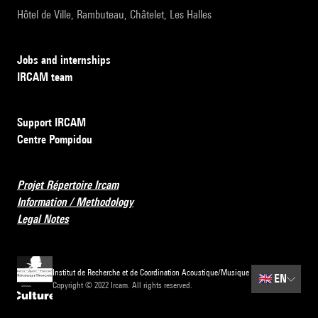
Hôtel de Ville, Rambuteau, Châtelet, Les Halles
Jobs and internships
IRCAM team
Support IRCAM
Centre Pompidou
Projet Répertoire Ircam
Information / Methodology
Legal Notes
Institut de Recherche et de Coordination Acoustique/Musique
🇬🇧
EN
Copyright © 2022 Ircam. All rights reserved.