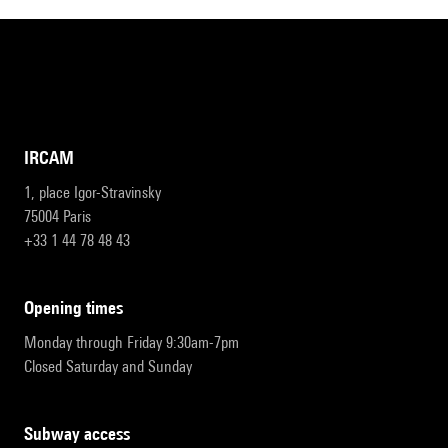
IRCAM
1, place Igor-Stravinsky
75004 Paris
+33 1 44 78 48 43
opening times
Monday through Friday 9:30am-7pm
Closed Saturday and Sunday
subway access