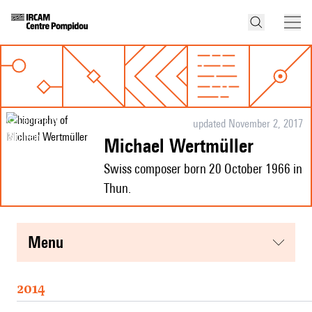
© Leonhard
updated November 2, 2017
Mülheim
Michael Wertmüller
Swiss composer born 20 October 1966 in
Thun.
menu
2014