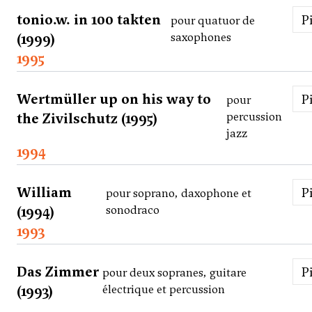
tonio.w. in 100 takten
pour quatuor de
(1999)
saxophones
1995
Wertmüller up on his way to
pour
the Zivilschutz (1995)
percussion
jazz
1994
William
pour soprano, daxophone et
(1994)
sonodraco
1993
Das Zimmer
pour deux sopranes, guitare
(1993)
électrique et percussion