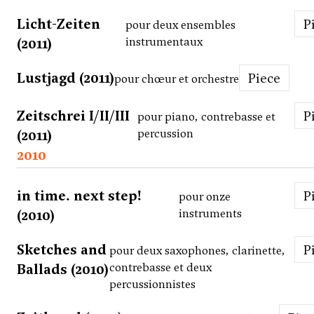
Licht-Zeiten
pour deux ensembles
(2011)
instrumentaux
Lustjagd (2011)
Piece
pour chœur et orchestre
Zeitschrei I/II/III
pour piano, contrebasse et
(2011)
percussion
2010
in time. next step!
pour onze
(2010)
instruments
Sketches and
pour deux saxophones, clarinette,
Ballads (2010)
contrebasse et deux
percussionnistes