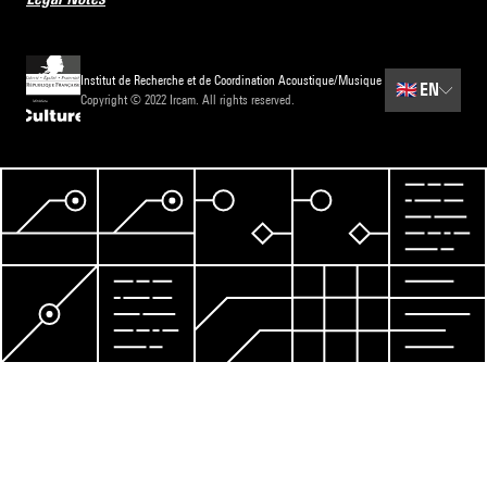
Institut de Recherche et de Coordination Acoustique/Musique
🇬🇧
EN
Copyright © 2022 Ircam. All rights reserved.