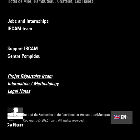
Hôtel de Ville, Rambuteau, Châtelet, Les Halles
Jobs and internships
IRCAM team
Support IRCAM
Centre Pompidou
Projet Répertoire Ircam
Information / Methodology
Legal Notes
Institut de Recherche et de Coordination Acoustique/Musique
🇬🇧
EN
Copyright © 2022 Ircam. All rights reserved.