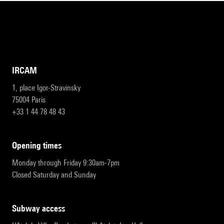
IRCAM
1, place Igor-Stravinsky
75004 Paris
+33 1 44 78 48 43
opening times
Monday through Friday 9:30am-7pm
Closed Saturday and Sunday
subway access