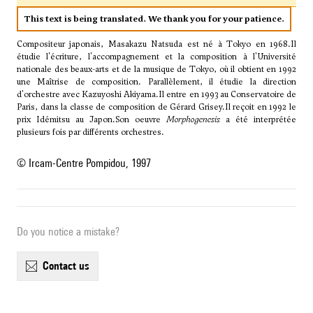
This text is being translated. We thank you for your patience.
Compositeur japonais, Masakazu Natsuda est né à Tokyo en 1968.Il
étudie l'écriture, l'accompagnement et la composition à l'Université
nationale des beaux-arts et de la musique de Tokyo, où il obtient en 1992
une Maîtrise de composition. Parallèlement, il étudie la direction
d'orchestre avec Kazuyoshi Akiyama.Il entre en 1993 au Conservatoire de
Paris, dans la classe de composition de Gérard Grisey.Il reçoit en 1992 le
prix Idémitsu au Japon.Son oeuvre
Morphogenesis
a été interprétée
plusieurs fois par différents orchestres.
© Ircam-Centre Pompidou, 1997
Do you notice a mistake?
contact us