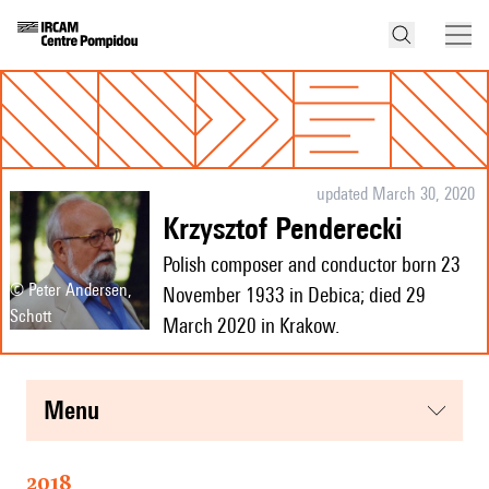
updated March 30, 2020
Krzysztof Penderecki
Polish composer and conductor born 23
© Peter Andersen,
November 1933 in Debica; died 29
Schott
March 2020 in Krakow.
menu
2018