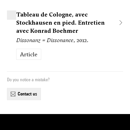
Tableau de Cologne, avec
Stockhausen en pied. Entretien
avec Konrad Boehmer
Dissonanz = Dissonance
, 2012.
Article
Do you notice a mistake?
contact us