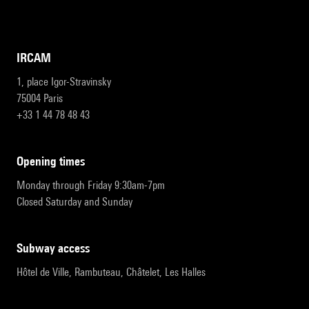
IRCAM
1, place Igor-Stravinsky
75004 Paris
+33 1 44 78 48 43
opening times
Monday through Friday 9:30am-7pm
Closed Saturday and Sunday
subway access
Hôtel de Ville, Rambuteau, Châtelet, Les Halles