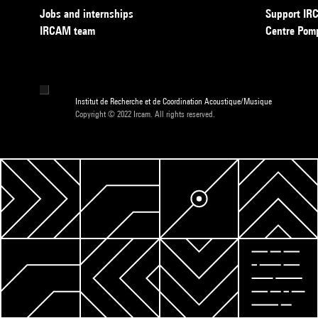
Jobs and internships
Support I
IRCAM team
Centre Pom
Institut de Recherche et de Coordination Acoustique/Musique
Copyright © 2022 Ircam. All rights reserved.