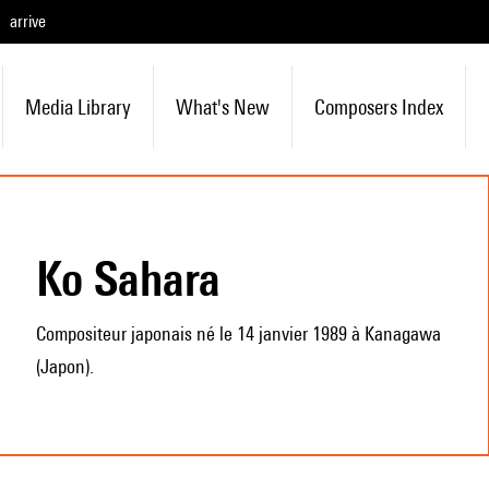
arrive
Media Library
What's New
Composers Index
Ko Sahara
Compositeur japonais né le 14 janvier 1989 à Kanagawa
(Japon).