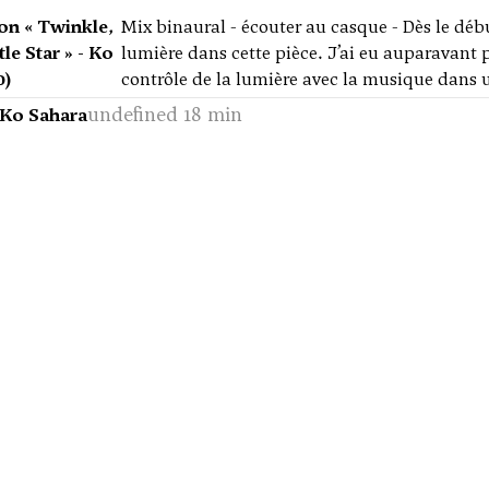
on « Twinkle,
Mix binaural - écouter au casque - Dès le début
tle Star » - Ko
lumière dans cette pièce. J’ai eu auparavant 
0)
contrôle de la lumière avec la musique dans 
undefined 18 min
 Ko Sahara