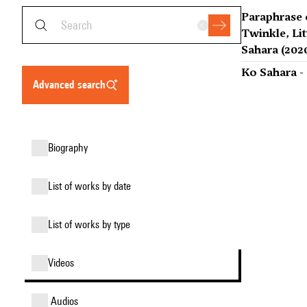
Paraphrase 
Twinkle, Lit
Sahara (202
Ko Sahara -
advanced search
biography
list of works by date
list of works by type
videos
audios