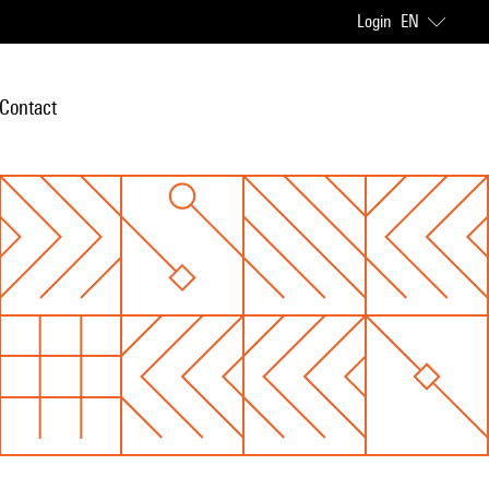
Login
EN
Contact