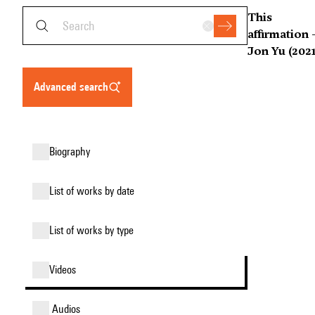
This
affirmation 
Jon Yu (2021
advanced search
biography
list of works by date
list of works by type
videos
audios