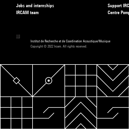
Jobs and internships
Support I
IRCAM team
Centre Pom
Institut de Recherche et de Coordination Acoustique/Musique
Copyright © 2022 Ircam. All rights reserved.