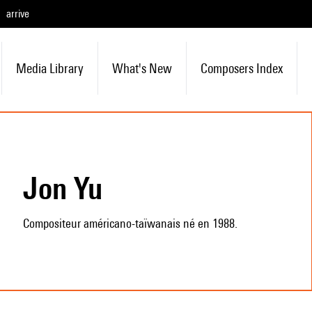
arrive
Media Library
What's New
Composers Index
Jon Yu
Compositeur américano-taïwanais né en 1988.