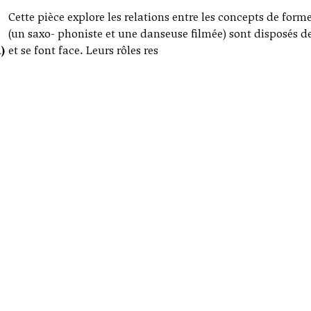
Cette pièce explore les relations entre les concepts de for
-
(un saxo- phoniste et une danseuse filmée) sont disposés de
)
et se font face. Leurs rôles res