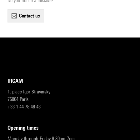
Do you notice a mistake?
contact us
IRCAM
1, place Igor-Stravinsky
75004 Paris
+33 1 44 78 48 43
opening times
Monday through Friday 9:30am-7pm