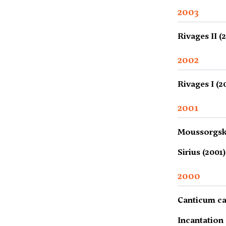
2003
Rivages II (
2002
Rivages I (2
2001
Moussorgsky,
Sirius (2001)
2000
Canticum ca
Incantation