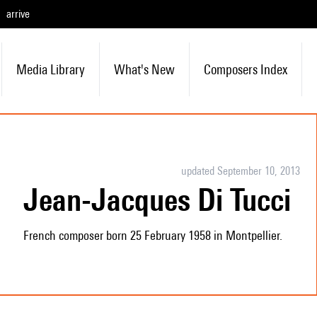
arrive
Media Library
What's New
Composers Index
updated September 10, 2013
Jean-Jacques Di Tucci
French composer born 25 February 1958 in Montpellier.