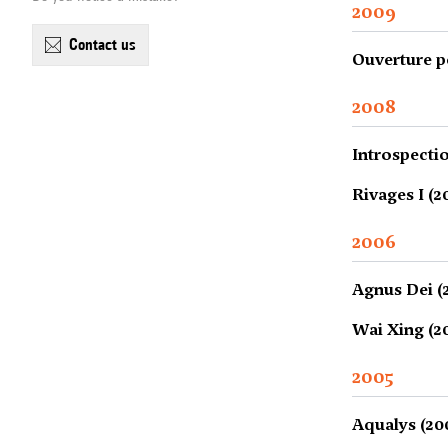
2009
contact us
Ouverture p
2008
Introspectio
Rivages I (2
2006
Agnus Dei (
Wai Xing (2
2005
Aqualys (20