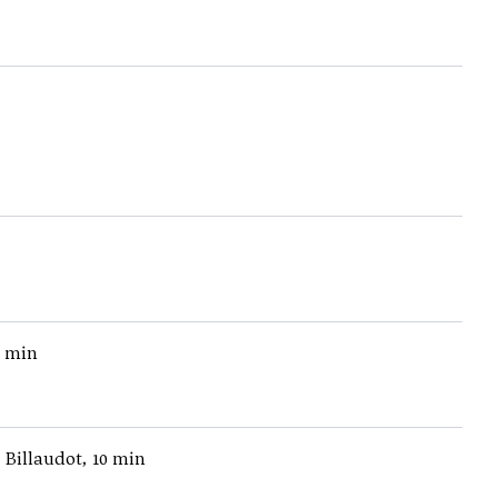
0 min
, Billaudot, 10 min