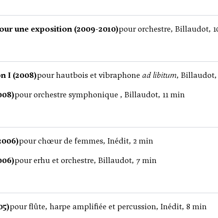
our une exposition (2009-2010)
pour orchestre, Billaudot, 
n I (2008)
pour hautbois et vibraphone
ad libitum
, Billaudot
008)
pour orchestre symphonique , Billaudot, 11 min
2006)
pour chœur de femmes, Inédit, 2 min
006)
pour erhu et orchestre, Billaudot, 7 min
05)
pour flûte, harpe amplifiée et percussion, Inédit, 8 min