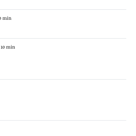
10 min
, 10 min