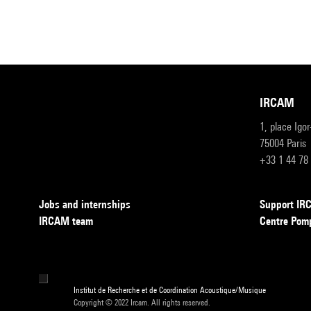
IRCAM
1, place Igo
75004 Paris
+33 1 44 78
Jobs and internships
Support I
IRCAM team
Centre Pom
Institut de Recherche et de Coordination Acoustique/Musique
Copyright © 2022 Ircam. All rights reserved.