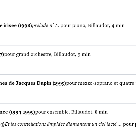
 irisée (1998)
prélude n° 2
, pour piano, Billaudot, 4 min
7)
pour grand orchestre, Billaudot, 9 min
es de Jacques Dupin (1995)
pour mezzo-soprano et quatre 
ence (1994-1995)
pour ensemble, Billaudot, 8 min
4)
Et les constellations limpides diamantent un ciel lacté...
, pour