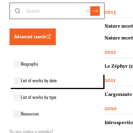
2013
Nature morte
advanced search
Nature morte
2012
biography
Le Zéphyr (2
2011
list of works by date
L'argonaute 
list of works by type
2010
resources
Introspectio
Do you notice a mistake?