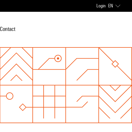
Login
EN
Contact