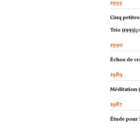
1993
Cinq petites
Trio (1993)
p
1990
Échos de cra
1989
Méditation 
1987
Étude pour 