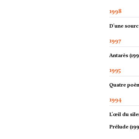
1998
D'une source
1997
Antarès (199
1995
Quatre poèm
1994
L'œil du sil
Prélude (199