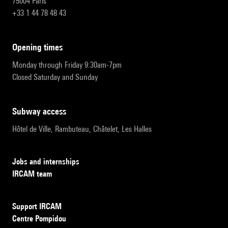
75004 Paris
+33 1 44 78 48 43
opening times
Monday through Friday 9:30am-7pm
Closed Saturday and Sunday
subway access
Hôtel de Ville, Rambuteau, Châtelet, Les Halles
Jobs and internships
IRCAM team
Support IRCAM
Centre Pompidou