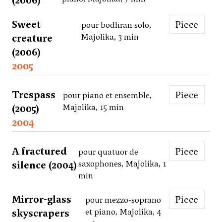
(2006)
Sweet
Piece
pour bodhran solo,
creature
Majolika, 3 min
(2006)
2005
Trespass
Piece
pour piano et ensemble,
(2005)
Majolika, 15 min
2004
A fractured
Piece
pour quatuor de
silence (2004)
saxophones, Majolika, 1
min
Mirror-glass
Piece
pour mezzo-soprano
skyscrapers
et piano, Majolika, 4