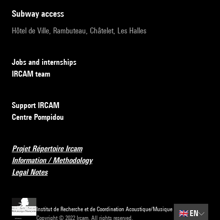
subway access
Hôtel de Ville, Rambuteau, Châtelet, Les Halles
Jobs and internships
IRCAM team
Support IRCAM
Centre Pompidou
Projet Répertoire Ircam
Information / Methodology
Legal Notes
Institut de Recherche et de Coordination Acoustique/Musique
🇬🇧
EN
Copyright © 2022 Ircam. All rights reserved.