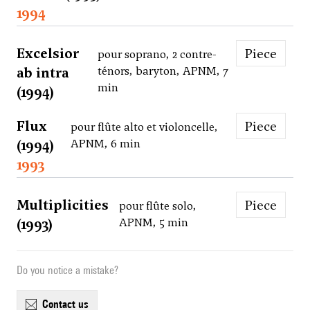
1994
Excelsior
Piece
pour soprano, 2 contre-
ab intra
ténors, baryton, APNM, 7
min
(1994)
Flux
Piece
pour flûte alto et violoncelle,
(1994)
APNM, 6 min
1993
Multiplicities
Piece
pour flûte solo,
(1993)
APNM, 5 min
Do you notice a mistake?
contact us