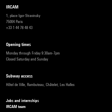
IRCAM
1, place Igor-Stravinsky
75004 Paris
+33 1 44 78 48 43
opening times
Monday through Friday 9:30am-7pm
Closed Saturday and Sunday
subway access
Hôtel de Ville, Rambuteau, Châtelet, Les Halles
Jobs and internships
IRCAM team