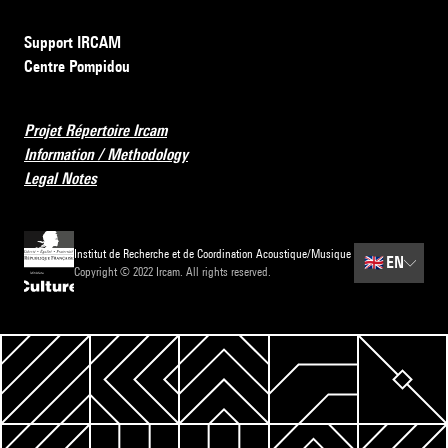
Support IRCAM
Centre Pompidou
Projet Répertoire Ircam
Information / Methodology
Legal Notes
Institut de Recherche et de Coordination Acoustique/Musique
🇬🇧
EN
Copyright © 2022 Ircam. All rights reserved.