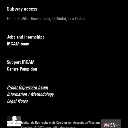
subway access
Hôtel de Ville, Rambuteau, Châtelet, Les Halles
Jobs and internships
IRCAM team
Support IRCAM
Centre Pompidou
Projet Répertoire Ircam
Information / Methodology
Legal Notes
Institut de Recherche et de Coordination Acoustique/Musique
🇬🇧
EN
Copyright © 2022 Ircam. All rights reserved.