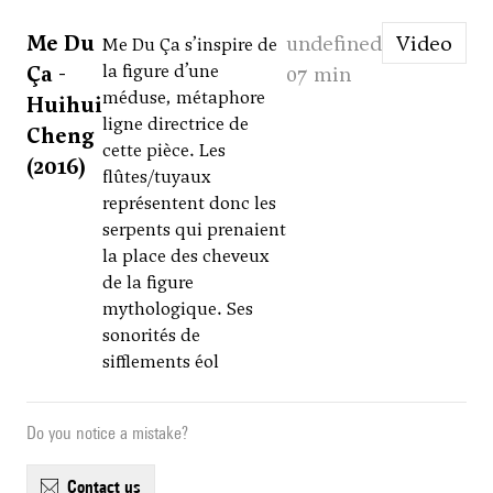
Me Du
undefined
Video
Me Du Ça s’inspire de
Ça -
la figure d’une
07 min
méduse, métaphore
Huihui
ligne directrice de
Cheng
cette pièce. Les
(2016)
flûtes/tuyaux
représentent donc les
serpents qui prenaient
la place des cheveux
de la figure
mythologique. Ses
sonorités de
sifflements éol
Do you notice a mistake?
contact us