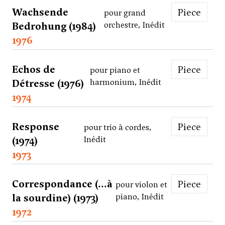
Wachsende
Piece
pour grand
Bedrohung (1984)
orchestre, Inédit
1976
Echos de
Piece
pour piano et
Détresse (1976)
harmonium, Inédit
1974
Response
Piece
pour trio à cordes,
(1974)
Inédit
1973
Correspondance (...à
Piece
pour violon et
la sourdine) (1973)
piano, Inédit
1972