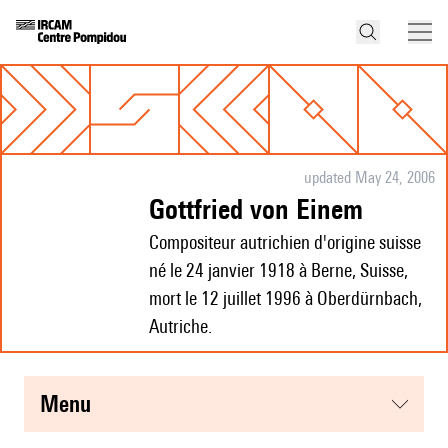
updated May 24, 2006
Gottfried von Einem
Compositeur autrichien d'origine suisse
né le 24 janvier 1918 à Berne, Suisse,
mort le 12 juillet 1996 à Oberdürnbach,
Autriche.
menu