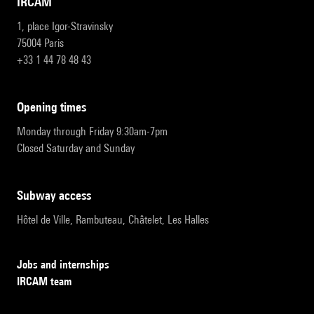
IRCAM
1, place Igor-Stravinsky
75004 Paris
+33 1 44 78 48 43
opening times
Monday through Friday 9:30am-7pm
Closed Saturday and Sunday
subway access
Hôtel de Ville, Rambuteau, Châtelet, Les Halles
Jobs and internships
IRCAM team