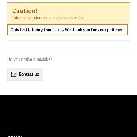
Caution!
Information prior to 2002: update is coming
This text is being translated. We thank you for your patience.
Do you notice a mistake?
contact us