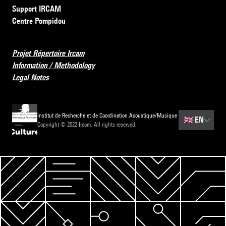
Support IRCAM
Centre Pompidou
Projet Répertoire Ircam
Information / Methodology
Legal Notes
Institut de Recherche et de Coordination Acoustique/Musique
🇬🇧
EN
Copyright © 2022 Ircam. All rights reserved.