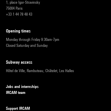
1, place Igor-Stravinsky
75004 Paris
+33 1 44 78 48 43
opening times
Monday through Friday 9:30am-7pm
Closed Saturday and Sunday
subway access
Hôtel de Ville, Rambuteau, Châtelet, Les Halles
Jobs and internships
IRCAM team
Support IRCAM