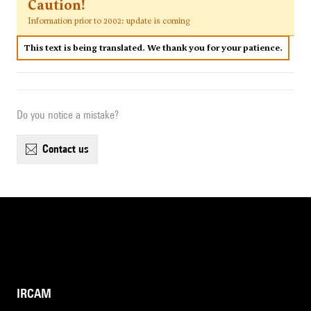
Caution!
Information prior to 2002: update is coming
This text is being translated. We thank you for your patience.
Do you notice a mistake?
contact us
IRCAM