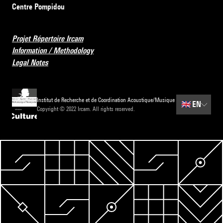
Centre Pompidou
Projet Répertoire Ircam
Information / Methodology
Legal Notes
Institut de Recherche et de Coordination Acoustique/Musique
🇬🇧
EN
Copyright © 2022 Ircam. All rights reserved.