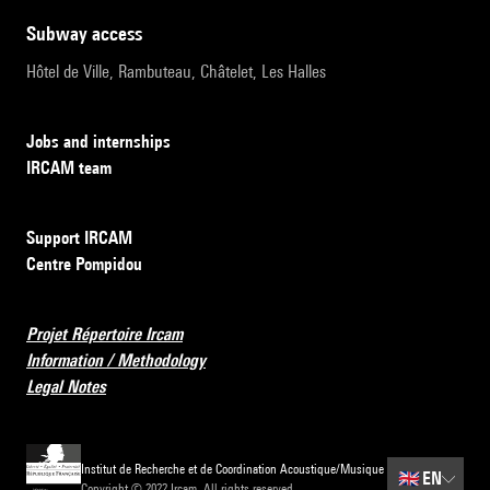
subway access
Hôtel de Ville, Rambuteau, Châtelet, Les Halles
Jobs and internships
IRCAM team
Support IRCAM
Centre Pompidou
Projet Répertoire Ircam
Information / Methodology
Legal Notes
Institut de Recherche et de Coordination Acoustique/Musique
🇬🇧
EN
Copyright © 2022 Ircam. All rights reserved.