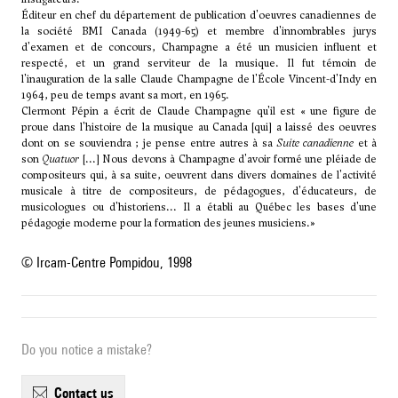
Éditeur en chef du département de publication d'oeuvres canadiennes de
la société BMI Canada (1949-65) et membre d'innombrables jurys
d'examen et de concours, Champagne a été un musicien influent et
respecté, et un grand serviteur de la musique. Il fut témoin de
l'inauguration de la salle Claude Champagne de l'École Vincent-d'Indy en
1964, peu de temps avant sa mort, en 1965.
Clermont Pépin a écrit de Claude Champagne qu'il est « une figure de
proue dans l'histoire de la musique au Canada [qui] a laissé des oeuvres
dont on se souviendra ; je pense entre autres à sa
Suite canadienne
et à
son
Quatuor
[...] Nous devons à Champagne d'avoir formé une pléiade de
compositeurs qui, à sa suite, oeuvrent dans divers domaines de l'activité
musicale à titre de compositeurs, de pédagogues, d'éducateurs, de
musicologues ou d'historiens... Il a établi au Québec les bases d'une
pédagogie moderne pour la formation des jeunes musiciens.»
© Ircam-Centre Pompidou, 1998
Do you notice a mistake?
contact us