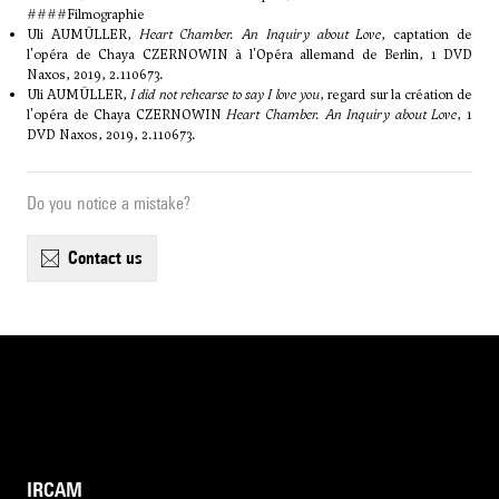
####Filmographie
Uli AUMÜLLER,
Heart Chamber. An Inquiry about Love
, captation de
l'opéra de Chaya CZERNOWIN à l'Opéra allemand de Berlin, 1 DVD
Naxos, 2019, 2.110673.
Uli AUMÜLLER,
I did not rehearse to say I love you
, regard sur la création de
l'opéra de Chaya CZERNOWIN
Heart Chamber. An Inquiry about Love
, 1
DVD Naxos, 2019, 2.110673.
Do you notice a mistake?
contact us
IRCAM