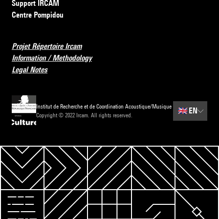
Support IRCAM
Centre Pompidou
Projet Répertoire Ircam
Information / Methodology
Legal Notes
Institut de Recherche et de Coordination Acoustique/Musique
🇬🇧
EN
Copyright © 2022 Ircam. All rights reserved.