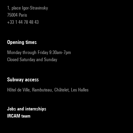
1, place Igor-Stravinsky
75004 Paris
+33 1 44 78 48 43
opening times
Monday through Friday 9:30am-7pm
Closed Saturday and Sunday
subway access
Hôtel de Ville, Rambuteau, Châtelet, Les Halles
Jobs and internships
IRCAM team