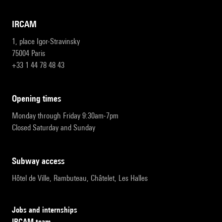
IRCAM
1, place Igor-Stravinsky
75004 Paris
+33 1 44 78 48 43
opening times
Monday through Friday 9:30am-7pm
Closed Saturday and Sunday
subway access
Hôtel de Ville, Rambuteau, Châtelet, Les Halles
Jobs and internships
IRCAM team