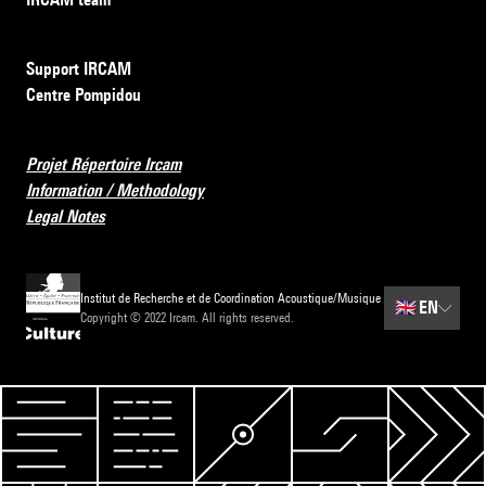
Support IRCAM
Centre Pompidou
Projet Répertoire Ircam
Information / Methodology
Legal Notes
Institut de Recherche et de Coordination Acoustique/Musique
🇬🇧
EN
Copyright © 2022 Ircam. All rights reserved.