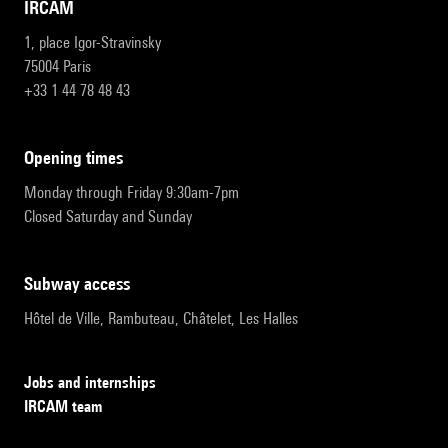
IRCAM
1, place Igor-Stravinsky
75004 Paris
+33 1 44 78 48 43
opening times
Monday through Friday 9:30am-7pm
Closed Saturday and Sunday
subway access
Hôtel de Ville, Rambuteau, Châtelet, Les Halles
Jobs and internships
IRCAM team