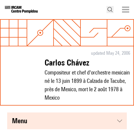
updated May 24, 2006
Carlos Chávez
Compositeur et chef d'orchestre mexicain
né le 13 juin 1899 à Calzada de Tacube,
près de Mexico, mort le 2 août 1978 à
Mexico
menu