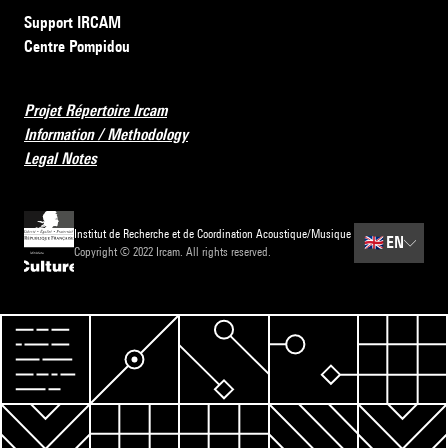
Support IRCAM
Centre Pompidou
Projet Répertoire Ircam
Information / Methodology
Legal Notes
Institut de Recherche et de Coordination Acoustique/Musique
🇬🇧
EN
Copyright © 2022 Ircam. All rights reserved.