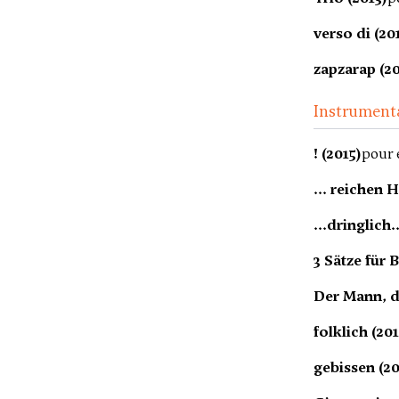
verso di (20
zapzarap (20
Instrument
! (2015)
pour
... reichen H
...dringlich.
3 Sätze für 
Der Mann, d
folklich (20
gebissen (20