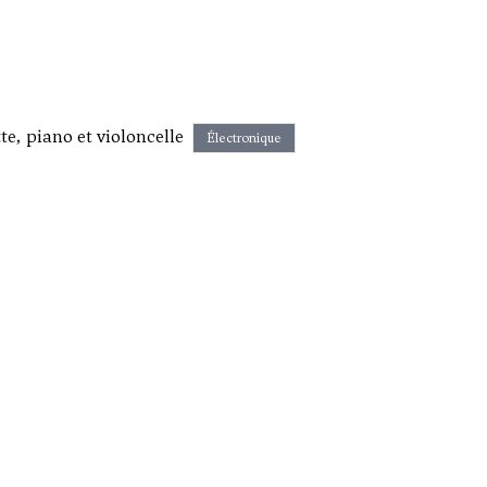
e, piano et violoncelle
Électronique