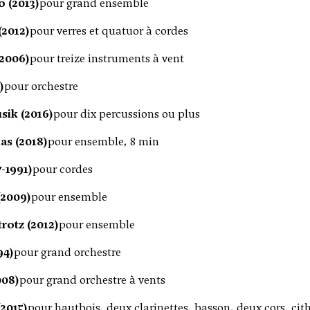
 (2013)
pour grand ensemble
(2012)
pour verres et quatuor à cordes
2006)
pour treize instruments à vent
)
pour orchestre
sik (2016)
pour dix percussions ou plus
as (2018)
pour ensemble, 8 min
7-1991)
pour cordes
(2009)
pour ensemble
rotz (2012)
pour ensemble
94)
pour grand orchestre
2008)
pour grand orchestre à vents
2015)
pour hautbois, deux clarinettes, basson, deux cors, cit