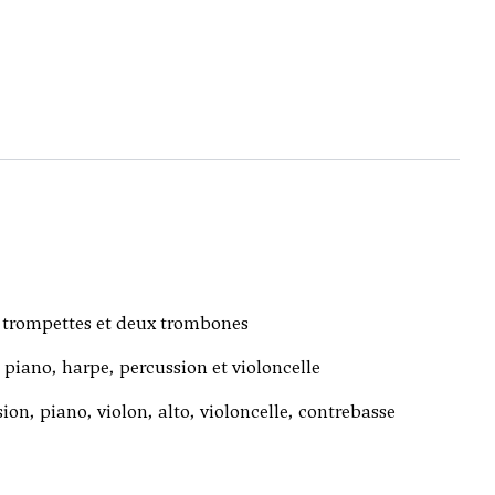
x trompettes et deux trombones
, piano, harpe, percussion et violoncelle
sion, piano, violon, alto, violoncelle, contrebasse