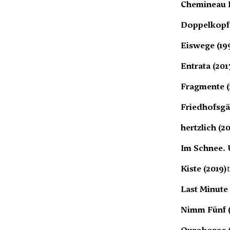
Chemineau I 
Doppelkopf
Eiswege (19
Entrata (201
Fragmente (
Friedhofsgä
hertzlich (2
Im Schnee. 
Kiste (2019)
Last Minute 
Nimm Fünf (