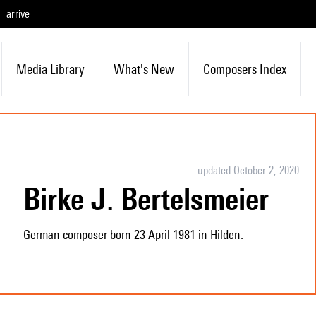
arrive
Media Library
What's New
Composers Index
updated October 2, 2020
Birke J. Bertelsmeier
German composer born 23 April 1981 in Hilden.