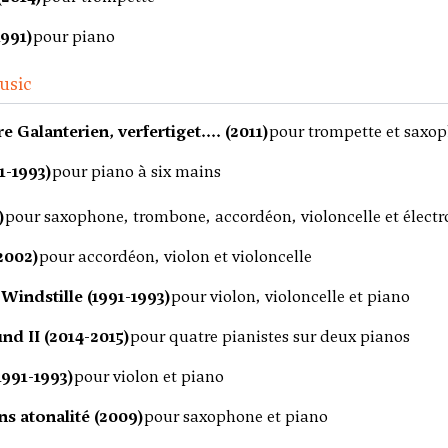
1991)
pour piano
usic
e Galanterien, verfertiget.... (2011)
pour trompette et saxo
91-1993)
pour piano à six mains
)
pour saxophone, trombone, accordéon, violoncelle et électr
2002)
pour accordéon, violon et violoncelle
Windstille (1991-1993)
pour violon, violoncelle et piano
nd II (2014-2015)
pour quatre pianistes sur deux pianos
1991-1993)
pour violon et piano
ns atonalité (2009)
pour saxophone et piano