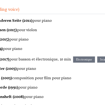
ding voice)
nderen Seite (2011)
pour piano
en (2015)
pour violon
2015)
pour piano
4)
pour piano
2017)
pour basson et électronique, 10 min
Électronique
Irc
er (2003)
pour piano
 (2003)
composition pour film pour piano
de (1991)
pour piano
nsheft (2008)
pour piano