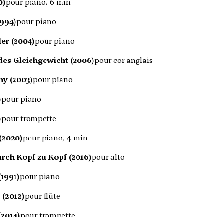
0)
pour piano, 6 min
1994)
pour piano
er (2004)
pour piano
es Gleichgewicht (2006)
pour cor anglais
y (2003)
pour piano
)
pour piano
)
pour trompette
(2020)
pour piano, 4 min
rch Kopf zu Kopf (2016)
pour alto
(1991)
pour piano
 (2012)
pour flûte
(2014)
pour trompette