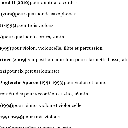
und II (2010)
pour quatuor à cordes
 (2009)
pour quatuor de saxophones
91-1993)
pour trois violons
7)
pour quatuor à cordes, 2 min
1999)
pour violon, violoncelle, flûte et percussion
rtner (2009)
composition pour film pour clarinette basse, alt
012)
pour six percussionnistes
Ungleiche Spuren (1991-1993)
pour violon et piano
trois études pour accordéon et alto, 16 min
(1994)
pour piano, violon et violoncelle
1991-1993)
pour trois violons