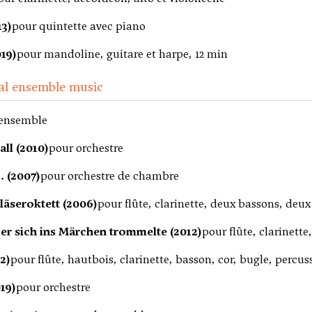
13)
pour quintette avec piano
19)
pour mandoline, guitare et harpe, 12 min
al ensemble music
 ensemble
all (2010)
pour orchestre
.. (2007)
pour orchestre de chambre
Bläseroktett (2006)
pour flûte, clarinette, deux bassons, deu
er sich ins Märchen trommelte (2012)
pour flûte, clarinette
12)
pour flûte, hautbois, clarinette, basson, cor, bugle, percus
19)
pour orchestre