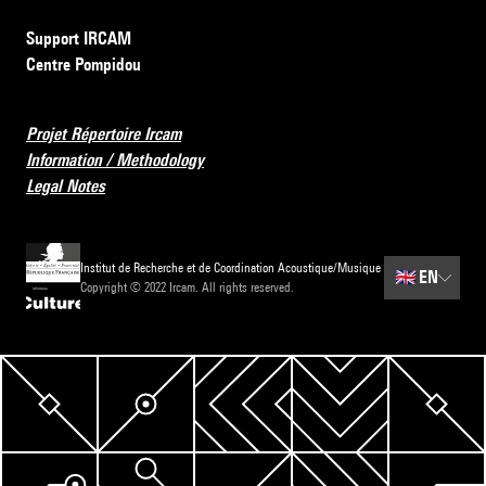
Support IRCAM
Centre Pompidou
Projet Répertoire Ircam
Information / Methodology
Legal Notes
Institut de Recherche et de Coordination Acoustique/Musique
🇬🇧
EN
Copyright © 2022 Ircam. All rights reserved.