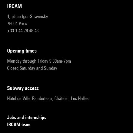
IRCAM
1, place Igor-Stravinsky
75004 Paris
+33 1 44 78 48 43
opening times
Monday through Friday 9:30am-7pm
Closed Saturday and Sunday
subway access
Hôtel de Ville, Rambuteau, Châtelet, Les Halles
Jobs and internships
IRCAM team