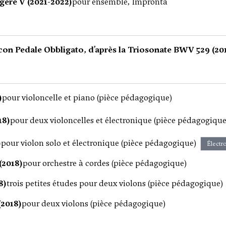
gere V (2021-2022)
pour ensemble, Impronta
 con Pedale Obbligato, d’après la Triosonate BWV 529 (20
)
pour violoncelle et piano (pièce pédagogique)
18)
pour deux violoncelles et électronique (pièce pédagogique
)
pour violon solo et électronique (pièce pédagogique)
Électr
 (2018)
pour orchestre à cordes (pièce pédagogique)
8)
trois petites études pour deux violons (pièce pédagogique)
(2018)
pour deux violons (pièce pédagogique)