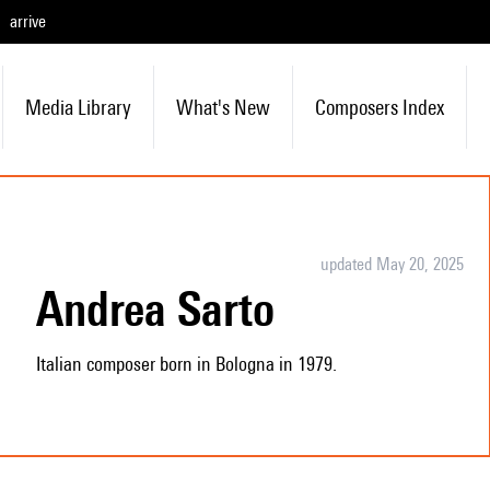
arrive
Media Library
What's New
Composers Index
updated May 20, 2025
Andrea Sarto
Italian composer born in Bologna in 1979.