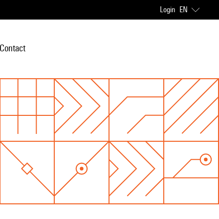
Login
EN
Contact