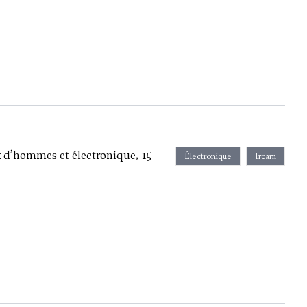
x d’hommes et électronique, 15
Électronique
Ircam