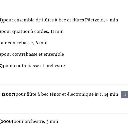
8)
pour ensemble de flûtes à bec et flûtes Päetzold, 5 min
)
pour quatuor à cordes, 11 min
our contrebasse, 6 min
)
pour contrebasse et ensemble
8)
pour contrebasse et orchestre
 (2007)
pour flûte à bec ténor et électronique
live
, 14 min
Él
(2006)
pour orchestre, 3 min