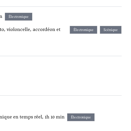
in
Électronique
to, violoncelle, accordéon et
Électronique
Scénique
onique en temps réel, 1h 10 min
Électronique