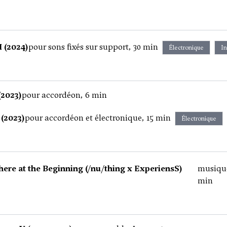
I (2024)
pour sons fixés sur support, 30 min
Électronique
In
(2023)
pour accordéon, 6 min
 (2023)
pour accordéon et électronique, 15 min
Électronique
ere at the Beginning (/nu/thing x ExperiensS)
musique
min