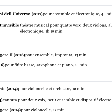
hi dell’Universo (2017)
pour ensemble et électronique, 40 m
t invisible
théâtre musical pour quatre voix, deux violons, al
électronique, 1h 10 min
ere II (2016)
pour ensemble, Impronta, 13 min
16)
pour flûte basse, saxophone et piano, 10 min
te (2014)
pour violoncelle et orchestre, 10 min
4)
cantata pour deux voix, petit ensemble et dispositif électr
gere (2014)
pour violoncelle, 12 min