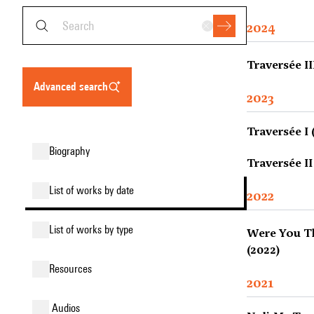
2024
Traversée II
advanced search
2023
Traversée I 
biography
Traversée II
list of works by date
2022
list of works by type
Were You Th
(2022)
resources
2021
audios