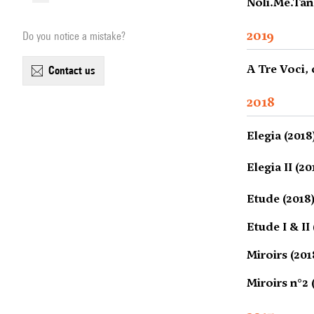
Noli.Me.Tan
2019
Do you notice a mistake?
A Tre Voci,
contact us
2018
Elegia (2018
Elegia II (20
Etude (2018
Etude I & II
Miroirs (201
Miroirs n°2 