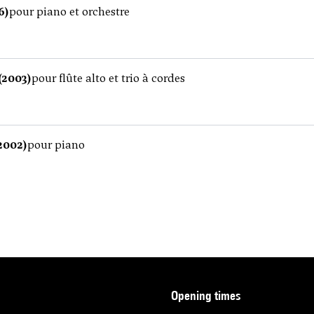
6)
pour piano et orchestre
(2003)
pour flûte alto et trio à cordes
2002)
pour piano
opening times