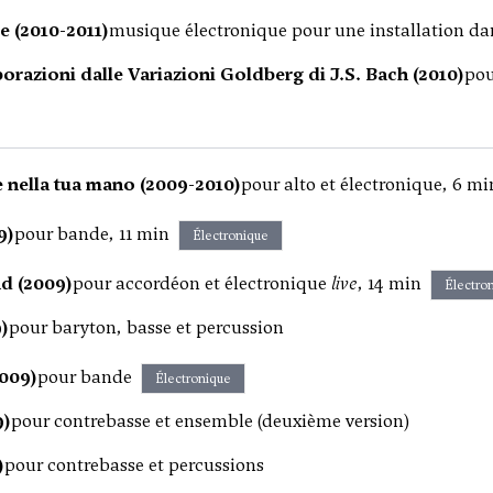
 (2010-2011)
musique électronique pour une installation da
orazioni dalle Variazioni Goldberg di J.S. Bach (2010)
pou
 nella tua mano (2009-2010)
pour alto et électronique, 6 mi
9)
pour bande, 11 min
Électronique
d (2009)
pour accordéon et électronique
live
, 14 min
Électro
)
pour baryton, basse et percussion
2009)
pour bande
Électronique
9)
pour contrebasse et ensemble (deuxième version)
)
pour contrebasse et percussions