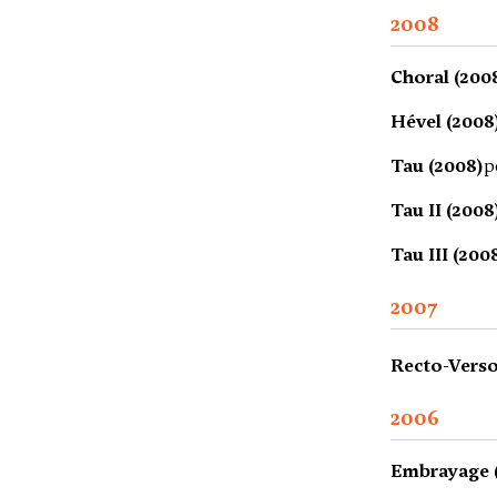
2008
Choral (200
Hével (2008
Tau (2008)
p
Tau II (2008
Tau III (200
2007
Recto-Verso
2006
Embrayage 