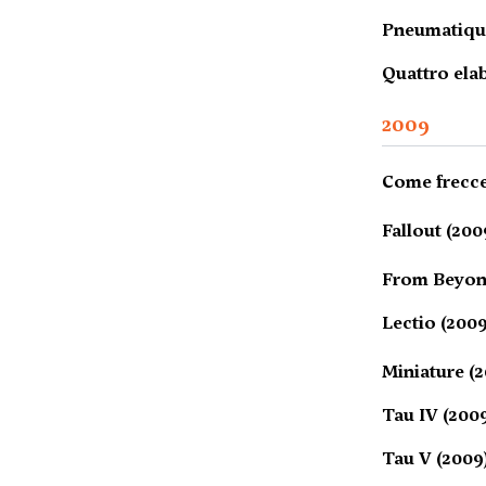
Pneumatique
Quattro elab
2009
Come frecce
Fallout (200
From Beyon
Lectio (2009
Miniature (
Tau IV (200
Tau V (2009