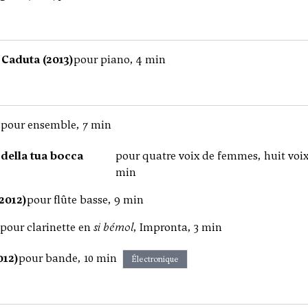
 Caduta (2013)
pour piano, 4 min
)
pour ensemble, 7 min
 della tua bocca
pour quatre voix de femmes, huit voi
min
2012)
pour flûte basse, 9 min
pour clarinette en
si bémol
, Impronta, 3 min
012)
pour bande, 10 min
Électronique