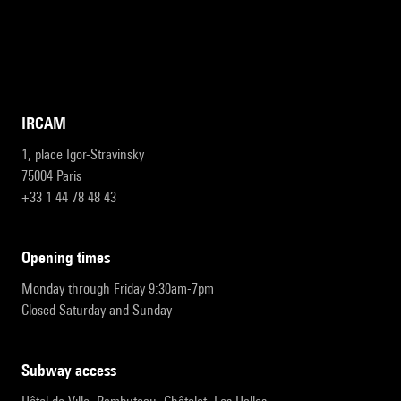
IRCAM
1, place Igor-Stravinsky
75004 Paris
+33 1 44 78 48 43
opening times
Monday through Friday 9:30am-7pm
Closed Saturday and Sunday
subway access