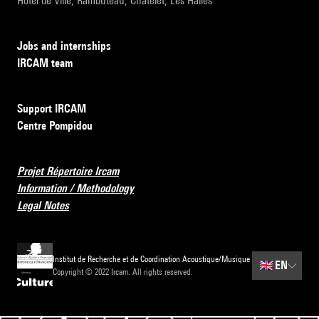
Hôtel de Ville, Rambuteau, Châtelet, Les Halles
Jobs and internships
IRCAM team
Support IRCAM
Centre Pompidou
Projet Répertoire Ircam
Information / Methodology
Legal Notes
Institut de Recherche et de Coordination Acoustique/Musique
🇬🇧
EN
Copyright © 2022 Ircam. All rights reserved.