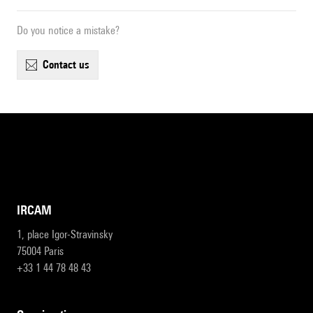
Do you notice a mistake?
contact us
IRCAM
1, place Igor-Stravinsky
75004 Paris
+33 1 44 78 48 43