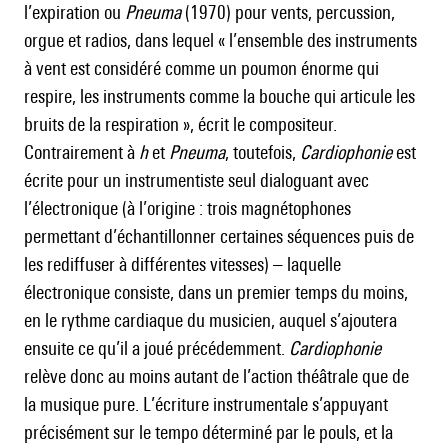
l’expiration ou
Pneuma
(1970) pour vents, percussion,
orgue et radios, dans lequel « l’ensemble des instruments
à vent est considéré comme un poumon énorme qui
respire, les instruments comme la bouche qui articule les
bruits de la respiration », écrit le compositeur.
Contrairement à
h
et
Pneuma
, toutefois,
Cardiophonie
est
écrite pour un instrumentiste seul dialoguant avec
l’électronique (à l’origine : trois magnétophones
permettant d’échantillonner certaines séquences puis de
les rediffuser à différentes vitesses) – laquelle
électronique consiste, dans un premier temps du moins,
en le rythme cardiaque du musicien, auquel s’ajoutera
ensuite ce qu’il a joué précédemment.
Cardiophonie
relève donc au moins autant de l’action théâtrale que de
la musique pure. L’écriture instrumentale s’appuyant
précisément sur le tempo déterminé par le pouls, et la