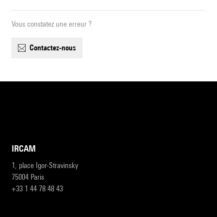
Vous constatez une erreur ?
contactez-nous
IRCAM
1, place Igor-Stravinsky
75004 Paris
+33 1 44 78 48 43