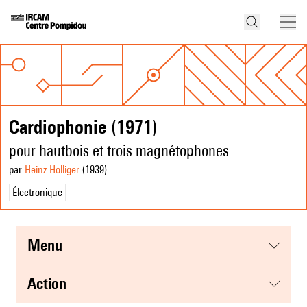
Cardiophonie (1971)
pour hautbois et trois magnétophones
par
Heinz Holliger
(1939
)
Électronique
menu
action