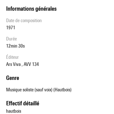
informations générales
date de composition
1971
durée
12min 30s
éditeur
Ars Viva , AVV 134
genre
Musique soliste (sauf voix) (Hautbois)
effectif détaillé
hautbois