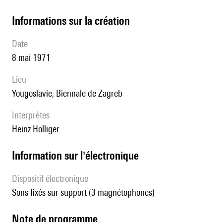
informations sur la création
date
8 mai 1971
lieu
Yougoslavie, Biennale de Zagreb
interprètes
Heinz Holliger.
Information sur l'électronique
Dispositif électronique
sons fixés sur support (3 magnétophones)
Note de programme