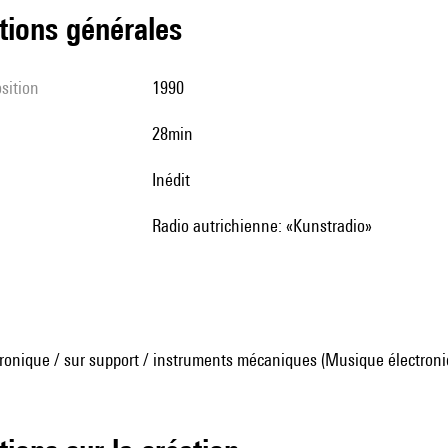
tions générales
sition
1990
28min
Inédit
Radio autrichienne: «Kunstradio»
ronique / sur support / instruments mécaniques (Musique électroni