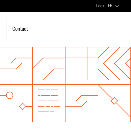
Login
FR
e
Contact