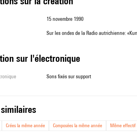
tions sur la création
15 novembre 1990
sur les ondes de la Radio autrichienne: «Ku
tion sur l'électronique
ctronique
sons fixés sur support
 similaires
Crées la même année
Composées la même année
Même effectif d