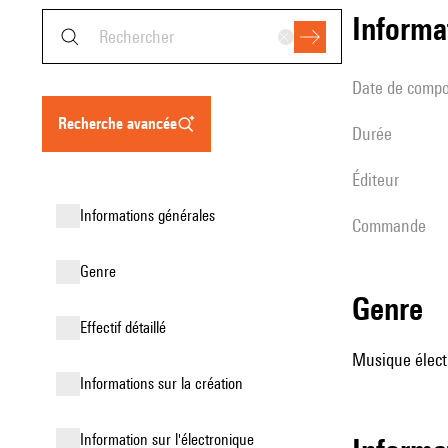
informa
date de compo
recherche avancée
durée
éditeur
informations générales
Commande
genre
genre
effectif détaillé
Musique élect
informations sur la création
Information sur l'électronique