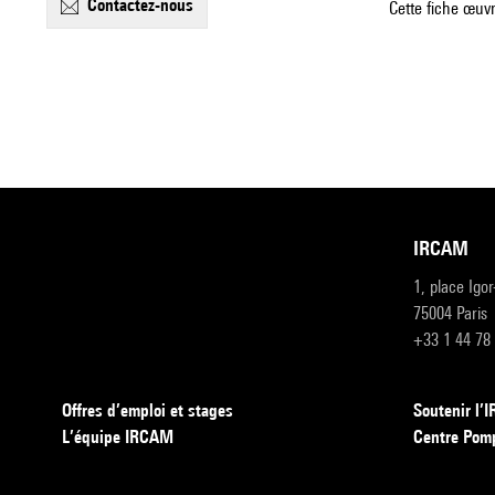
contactez-nous
Cette fiche œuvr
IRCAM
1, place Igo
75004 Paris
+33 1 44 78
Offres d’emploi et stages
Soutenir l
L’équipe IRCAM
Centre Pom