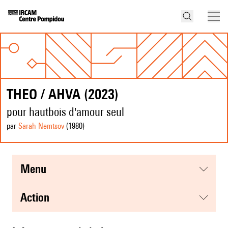
THEO / AHVA (2023)
pour hautbois d'amour seul
par
Sarah Nemtsov
(1980
)
menu
action