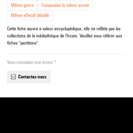
Même genre
Composées la même année
Même effectif détaillé
Cette fiche œuvre a valeur encyclopédique, elle ne reflète pas les
collections de la médiathèque de l'Ircam. Veuillez vous référer aux
fiches "partitions".
Vous constatez une erreur ?
contactez-nous