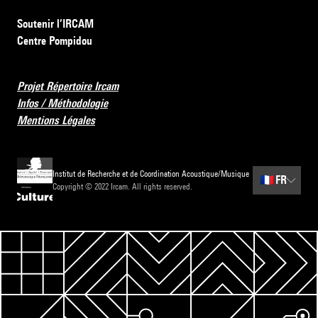
Soutenir l’IRCAM
Centre Pompidou
Projet Répertoire Ircam
Infos / Méthodologie
Mentions Légales
Institut de Recherche et de Coordination Acoustique/Musique
🇫🇷
FR
Copyright © 2022 Ircam. All rights reserved.