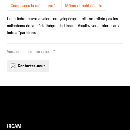
Composées la même année
Même effectif détaillé
Cette fiche œuvre a valeur encyclopédique, elle ne reflète pas les
collections de la médiathèque de l'Ircam. Veuillez vous référer aux
fiches "partitions".
Vous constatez une erreur ?
contactez-nous
IRCAM