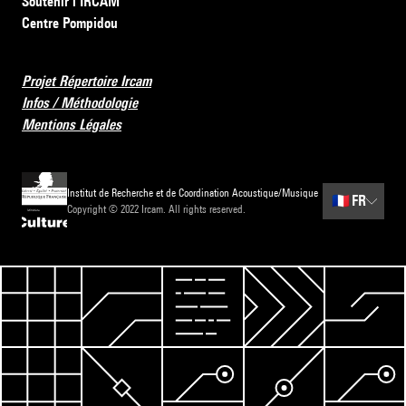
Soutenir l’IRCAM
Centre Pompidou
Projet Répertoire Ircam
Infos / Méthodologie
Mentions Légales
Institut de Recherche et de Coordination Acoustique/Musique
🇫🇷
FR
Copyright © 2022 Ircam. All rights reserved.