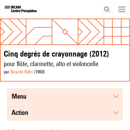
Cinq degrés de crayonnage (2012)
pour flûte, clarinette, alto et violoncelle
par
Ricardo Nillni
(1960
)
menu
action