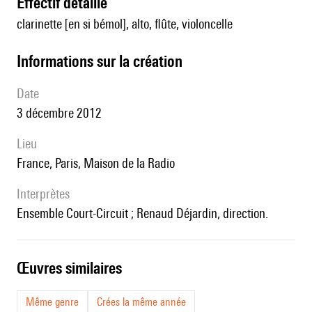
effectif détaillé
clarinette [en si bémol], alto, flûte, violoncelle
informations sur la création
date
3 décembre 2012
lieu
France, Paris, Maison de la Radio
interprètes
Ensemble Court-Circuit ; Renaud Déjardin, direction.
œuvres similaires
Même genre
Crées la même année