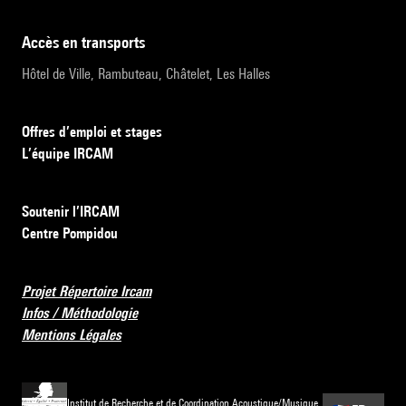
accès en transports
Hôtel de Ville, Rambuteau, Châtelet, Les Halles
Offres d’emploi et stages
L’équipe IRCAM
Soutenir l’IRCAM
Centre Pompidou
Projet Répertoire Ircam
Infos / Méthodologie
Mentions Légales
Institut de Recherche et de Coordination Acoustique/Musique