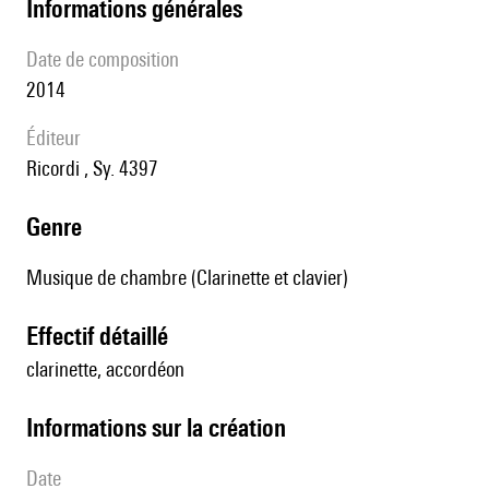
informations générales
date de composition
2014
éditeur
Ricordi , Sy. 4397
genre
Musique de chambre (Clarinette et clavier)
effectif détaillé
clarinette, accordéon
informations sur la création
date