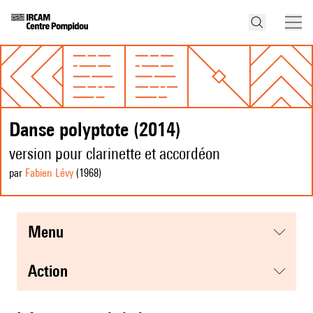
Danse polyptote (2014)
version pour clarinette et accordéon
par
Fabien Lévy
(1968
)
menu
action