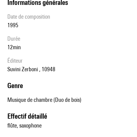
informations générales
date de composition
1995
durée
12min
éditeur
Suvini Zerboni , 10948
genre
Musique de chambre (Duo de bois)
effectif détaillé
flûte, saxophone