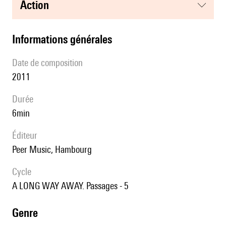
action
informations générales
date de composition
2011
durée
6min
éditeur
Peer Music, Hambourg
Cycle
A LONG WAY AWAY. Passages - 5
genre